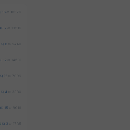
16
10579
7
13516
1
8
9440
12
14531
12
7099
5
4
3380
15
8916
0
3
1735