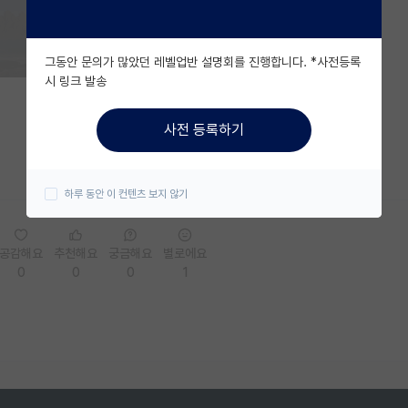
그동안 문의가 많았던 레벨업반 설명회를 진행합니다. *사전등록
시 링크 발송
사전 등록하기
하루 동안 이 컨텐츠 보지 않기
공감해요
추천해요
궁금해요
별로에요
0
0
0
1