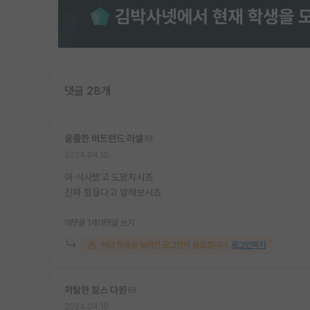
댓글 28개
옹졸한 버트런드 러셀
2024.04.10
아 석사받고 도망치시죠
진짜 힘들다고 말해보시죠
대댓글 1개
대댓글 쓰기
해당 댓글을 보려면 로그인이 필요합니다.
로그인하기
허탈한 찰스 다윈
2024.04.10