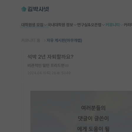
대학원생 모집
국내대학원 정보
연구실&오픈랩
커뮤니티
커리
커뮤니티 홈
자유 게시판(아무개랩)
석박 2년 자퇴할까요?
비관적인 밀턴 프리드먼
2024.04.10
28
5049