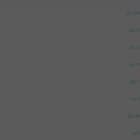
20
15
2
2
7
48