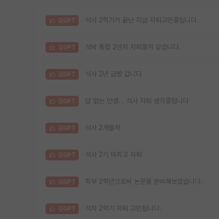
석사 2학기가 끝난 지금 자퇴고민중입니다.
김GPT
석박 통합 2년차 자퇴할거 같습니다.
김GPT
석사 2년 금방 갑니다
김GPT
답 없는 인생. . 석사 자퇴 생각중입니다
김GPT
석사 2개월차
김GPT
석사 2기 마치고 자퇴
김GPT
학부 2학년으로써 논문을 준비해보았습니다.
김GPT
석차 2학기 자퇴 고민됩니다.
김GPT