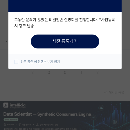
자유 게시판(아무개랩)
그동안 문의가 많았던 레벨업반 설명회를 진행합니다. *사전등록
미국 유학 게시판
시 링크 발송
미국 대학원 합격 후기 게시판
.
사전 등록하기
대학원생 모집 게시판
대학원 합격 후기 게시판
하루 동안 이 컨텐츠 보지 않기
응원해요
공감해요
추천해요
궁금해요
별로에요
연구실(PI) 홍보 게시판
2
0
0
1
2
석박사 채용 정보 게시판
임용 정보 게시판
게시글 공유
학부 인턴 게시판
취업 게시판
임용 후기 게시판