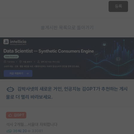
등록
게시판 목록으로 돌아가기
김박사넷의 새로운 거인, 인공지능 김GPT가 추천하는 게시
물로 더 멀리 바라보세요.
김GPT
석사 2개월...서울대 자퇴합니다
36
20
33081