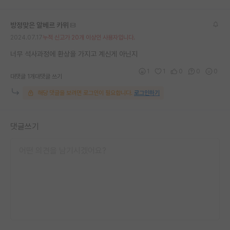
재팬라운지 🌸
방정맞은 알베르 카뮈
2024.07.17
누적 신고가 20개 이상인 사용자입니다.
너무 석사과정에 환상을 가지고 계신게 아닌지
1
1
0
0
0
대댓글 1개
대댓글 쓰기
해당 댓글을 보려면 로그인이 필요합니다.
로그인하기
댓글쓰기