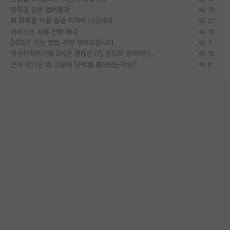
장학금 모은 랩비통장
19
AI 학회들 거품 슬슬 지적이 나오네요
27
카이스트 서류 전형 배수
10
DGIST 가는 방법 추천 부탁드립니다.
7
박사진학하기에 2억은 괜찮은 (?) 정도의 경제력인가요
15
근데 여기는 왜 그렇게 SPK를 물어보는거임?
8