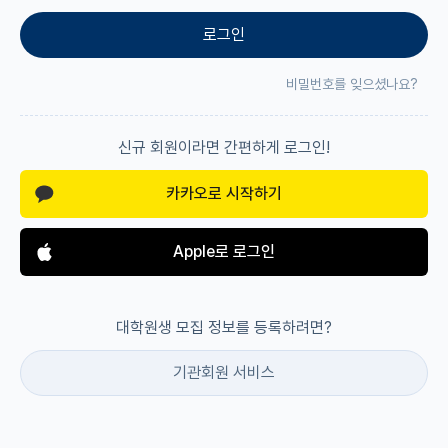
로그인
재팬라운지 🌸
비밀번호를 잊으셨나요?
신규 회원이라면 간편하게 로그인!
카카오로 시작하기
Apple로 로그인
대학원생 모집 정보를 등록하려면?
기관회원 서비스