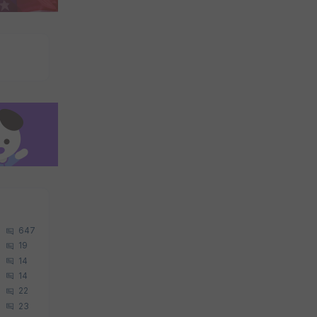
647
19
14
14
22
23