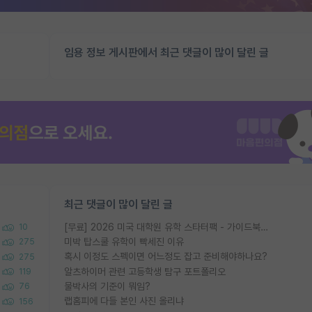
임용 정보 게시판에서 최근 댓글이 많이 달린 글
최근 댓글이 많이 달린 글
[무료] 2026 미국 대학원 유학 스타터팩 - 가이드북 & 합격자 컨택메일 템플릿
10
미박 탑스쿨 유학이 빡세진 이유
275
혹시 이정도 스펙이면 어느정도 잡고 준비해야하나요?
275
알츠하이머 관련 고등학생 탐구 포트폴리오
119
물박사의 기준이 뭐임?
76
랩홈피에 다들 본인 사진 올리냐
156