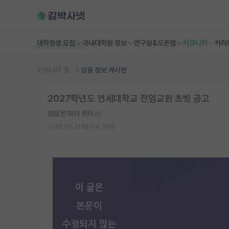
대학원생 모집
국내대학원 정보
연구실&오픈랩
커뮤니티
커리
커뮤니티 홈
임용 정보 게시판
2027학년도 연세대학교 전임교원 초빙 공고
점잖은 마리 퀴리
2026.05.21
0
896