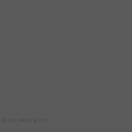
게시판 목록으로 돌아가기