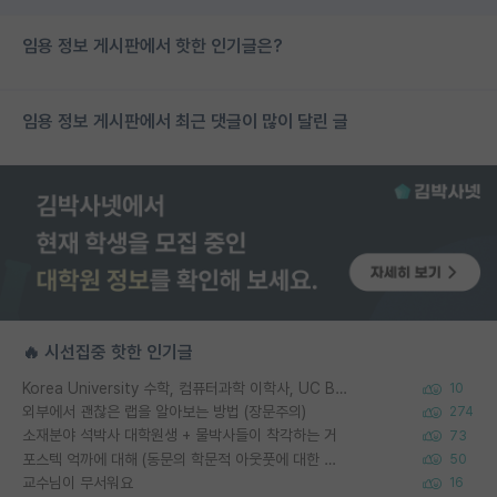
임용 정보 게시판에서 핫한 인기글은?
임용 정보 게시판에서 최근 댓글이 많이 달린 글
🔥 시선집중 핫한 인기글
Korea University 수학, 컴퓨터과학 이학사, UC Berkeley 산업공학 대학원 공학박사가 되는 것은 쉽지 않겠죠?
10
외부에서 괜찮은 랩을 알아보는 방법 (장문주의)
274
소재분야 석박사 대학원생 + 물박사들이 착각하는 거
73
포스텍 억까에 대해 (동문의 학문적 아웃풋에 대한 반박)
50
교수님이 무서워요
16