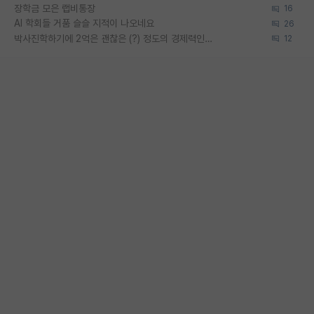
장학금 모은 랩비통장
16
AI 학회들 거품 슬슬 지적이 나오네요
26
박사진학하기에 2억은 괜찮은 (?) 정도의 경제력인가요
12