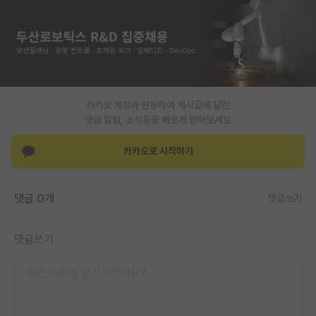
PI 전용 게시판
인문사회 계열 게시판
특수/전문대학원 게시판
카카오 계정과 연동하여 게시글에 달린
반도체/AI 게시판
댓글 알람, 소식등을 빠르게 받아보세요
장학금/장학생 게시판
카카오로 시작하기
학술 정보 게시판
홍보 게시판
댓글 0개
댓글쓰기
커리어
댓글쓰기
유학교육
이벤트
반도체 아카데미