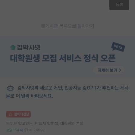
등록
재팬라운지 🌸
게시판 목록으로 돌아가기
김박사넷의 새로운 거인, 인공지능 김GPT가 추천하는 게시
물로 더 멀리 바라보세요.
명예의전당
모두가 잊고있는, 반드시 잊혀질, 대학원의 본질
154
27
24992