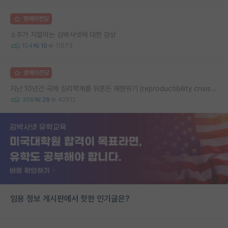
명예의전당
소주가 지껄이는 김박사넷에 대한 감상
104
10
11573
명예의전당
지난 10년간 국제 심리학계를 뒤흔든 재현위기 (reproductibility crisis) 요약 (1편)
306
28
42912
임용 정보 게시판에서 핫한 인기글은?