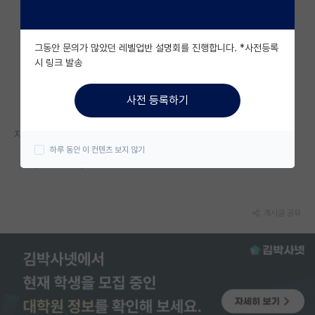
자유 게시판(아무개랩)
그동안 문의가 많았던 레벨업반 설명회를 진행합니다. *사전등록
미국 유학 게시판
시 링크 발송
미국 대학원 합격 후기 게시판
사전 등록하기
대학원생 모집 게시판
자세한 내용은 홈페이지를 참고해 주세요.
대학원 합격 후기 게시판
하루 동안 이 컨텐츠 보지 않기
https://www.yonsei.ac.kr/bbs/sc/68/943152/artclView.do
연구실(PI) 홍보 게시판
석박사 채용 정보 게시판
게시글 공유
임용 정보 게시판
학부 인턴 게시판
취업 게시판
임용 후기 게시판