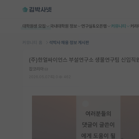
대학원생 모집
국내대학원 정보
연구실&오픈랩
커뮤니티
커리
커뮤니티 홈
석박사 채용 정보 게시판
(주)한얼싸이언스 부설연구소 생물연구팀 신입직원 채
잡코리아
2026.05.07
0
462