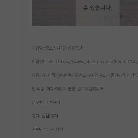
기업명: 중소벤처기업진흥공단
기업정보 URL: https://www.jobkorea.co.kr/Recruit/C
채용공고 제목: (주)한얼싸이언스 부설연구소 생물연구팀 신입직
업·직종: 화학·에너지·환경, 반도체엔지니어
근무형태: 정규직
경력: 신입/경력
경력년수: 1년 이상