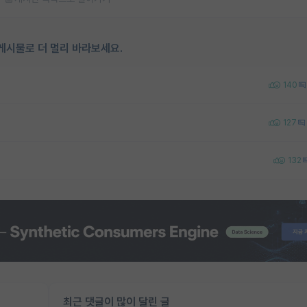
게시물로 더 멀리 바라보세요.
140
127
132
최근 댓글이 많이 달린 글