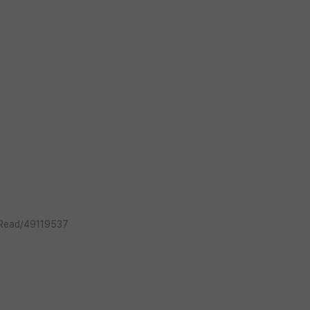
_Read/49119537