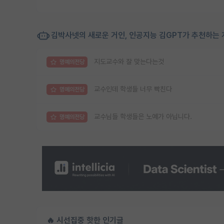
김박사넷의 새로운 거인, 인공지능 김GPT가 추천하는 
지도교수와 잘 맞는다는것
명예의전당
교수인데 학생들 너무 빡친다
명예의전당
교수님들 학생들은 노예가 아닙니다.
명예의전당
🔥 시선집중 핫한 인기글