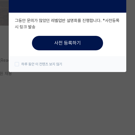
그동안 문의가 많았던 레벨업반 설명회를 진행합니다. *사전등록
시 링크 발송
사전 등록하기
o_Read/C/kosme410
하루 동안 이 컨텐츠 보지 않기
원 채용