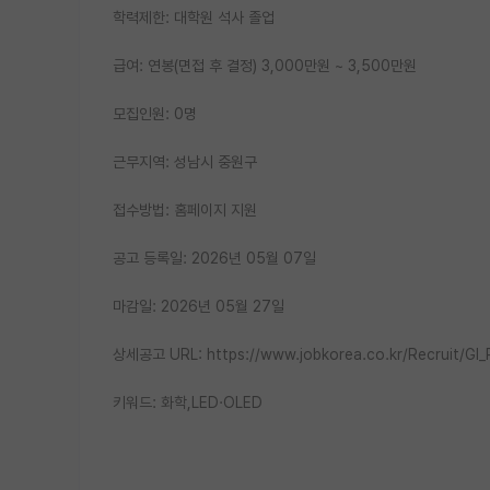
학력제한: 대학원 석사 졸업
급여: 연봉(면접 후 결정) 3,000만원 ~ 3,500만원
모집인원: 0명
근무지역: 성남시 중원구
접수방법: 홈페이지 지원
공고 등록일: 2026년 05월 07일
마감일: 2026년 05월 27일
상세공고 URL: https://www.jobkorea.co.kr/Recruit/GI
키워드: 화학,LED·OLED