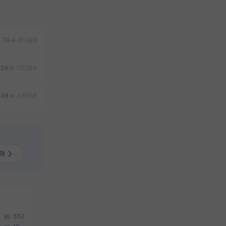
70
61383
34
110284
48
33898
652