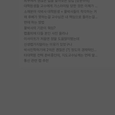
외부에서 괜찮은 랩을 알아보는 방법 (장문주의)
대학원생들 교수에게 가스라이팅 당한 것은 이해가 갑니다. 안타깝네요.
소재분야 석박사 대학원생 + 물박사들이 착각하는 거
왜 후배가 못하는걸 교수님은 내 책임으로 돌리는걸까요?
편애 하는 방법
물박사의 기준이 뭐임?
랩홈피에 다들 본인 사진 올리냐
이사이트가 처음엔 정말 도움많이됐는데
신생랩가지말라는 이유가 있었구나
박사진학하기에 2억은 괜찮은 (?) 정도의 경제력인가요
타대학원 컨텍 준비중인데, 지도교수님께는 언제 말씀드려야 할까요?
통신 관련 랩 추천