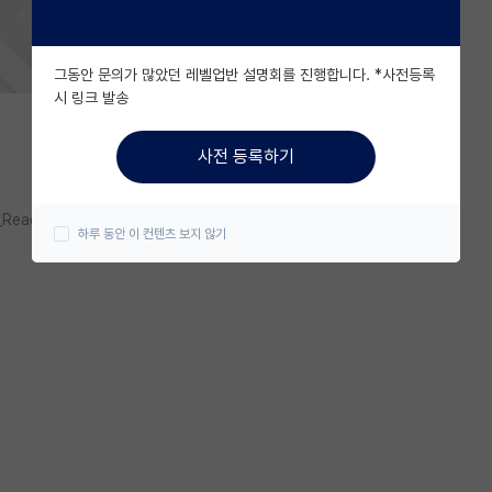
그동안 문의가 많았던 레벨업반 설명회를 진행합니다. *사전등록
시 링크 발송
사전 등록하기
_Read/C/lotos96
하루 동안 이 컨텐츠 보지 않기