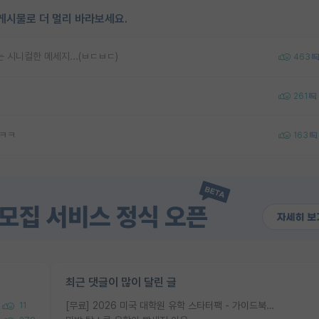
게시물로 더 멀리 바라보세요.
 시니컬한 메세지...(ㅂㄷㅂㄷ)
463
261
ㅋㅋㅋ
163
최근 댓글이 많이 달린 글
[무료] 2026 미국 대학원 유학 스타터팩 - 가이드북 & 합격자 컨택메일 템플릿
11