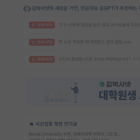
김박사넷의 새로운 거인, 인공지능 김GPT가 추천하는 
연구-교육에 열정을 잃은 공대 교수님들께 드리는
명예의전당
첫 논문 작성할 때 레퍼런스 정리 꿀팁 (+a)
명예의전당
드디어 졸업합니다!! 교수님 마땅하십니까? ㅋ
명예의전당
🔥 시선집중 핫한 인기글
Korea University 수학, 컴퓨터과학 이학사, UC Berkeley 산업공학 대학원 공학박사가 되는 것은 쉽지 않겠죠?