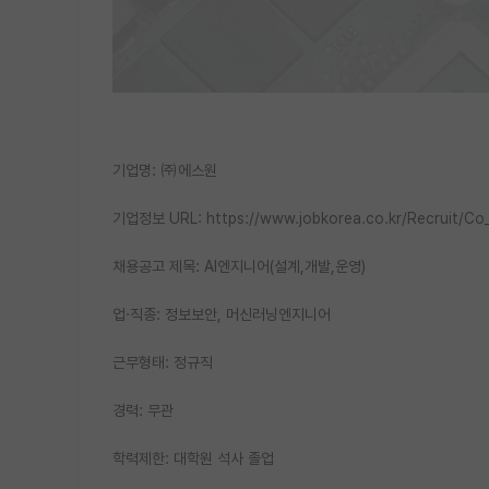
기업명: ㈜에스원
기업정보 URL: https://www.jobkorea.co.kr/Recruit/Co
채용공고 제목: AI엔지니어(설계,개발,운영)
업·직종: 정보보안, 머신러닝엔지니어
근무형태: 정규직
경력: 무관
학력제한: 대학원 석사 졸업