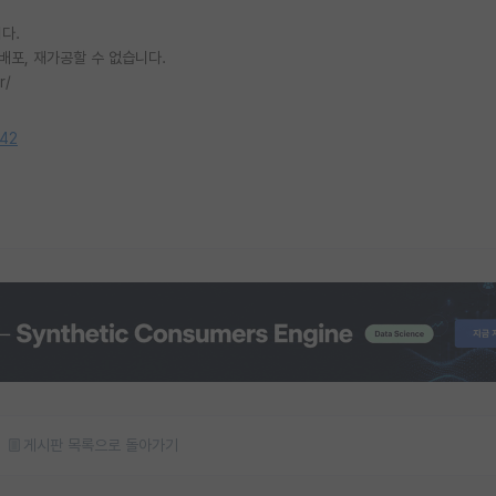
다.
배포, 재가공할 수 없습니다.
r/
442
게시판 목록으로 돌아가기