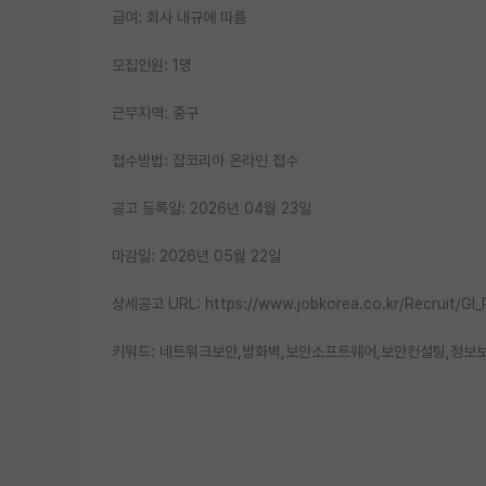
급여: 회사 내규에 따름
모집인원: 1명
근무지역: 중구
접수방법: 잡코리아 온라인 접수
공고 등록일: 2026년 04월 23일
마감일: 2026년 05월 22일
상세공고 URL: https://www.jobkorea.co.kr/Recruit/GI
키워드: 네트워크보안,방화벽,보안소프트웨어,보안컨설팅,정보보