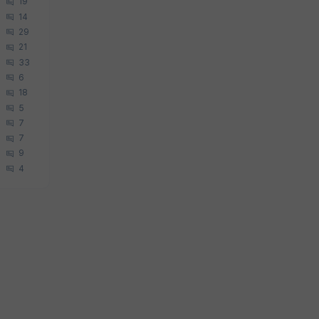
19
14
29
21
33
6
18
5
7
7
9
4