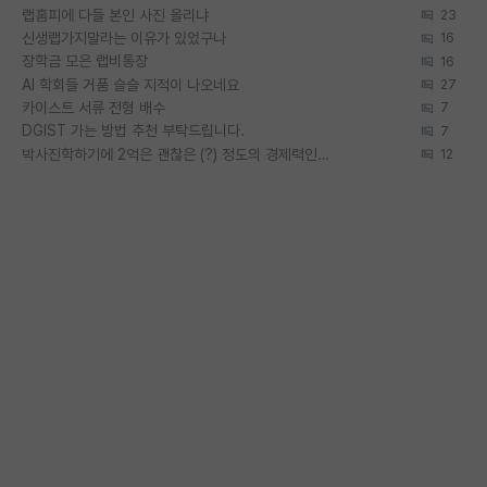
랩홈피에 다들 본인 사진 올리냐
23
신생랩가지말라는 이유가 있었구나
16
장학금 모은 랩비통장
16
AI 학회들 거품 슬슬 지적이 나오네요
27
카이스트 서류 전형 배수
7
DGIST 가는 방법 추천 부탁드립니다.
7
박사진학하기에 2억은 괜찮은 (?) 정도의 경제력인가요
12