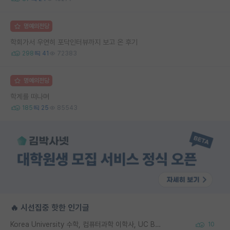
명예의전당
학회가서 우연히 포닥인터뷰까지 보고 온 후기
298
41
72383
명예의전당
학계를 떠나며
185
25
85543
🔥 시선집중 핫한 인기글
Korea University 수학, 컴퓨터과학 이학사, UC Berkeley 산업공학 대학원 공학박사가 되는 것은 쉽지 않겠죠?
10