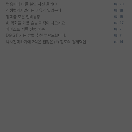
랩홈피에 다들 본인 사진 올리냐
23
신생랩가지말라는 이유가 있었구나
16
장학금 모은 랩비통장
18
AI 학회들 거품 슬슬 지적이 나오네요
27
카이스트 서류 전형 배수
7
DGIST 가는 방법 추천 부탁드립니다.
7
박사진학하기에 2억은 괜찮은 (?) 정도의 경제력인가요
14