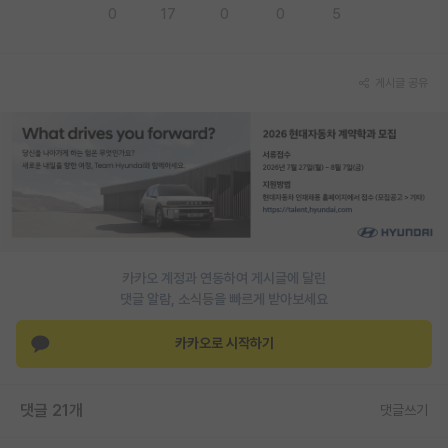
0
17
0
0
5
재팬라운지 🌸
게시글 공유
카카오 계정과 연동하여 게시글에 달린
댓글 알람, 소식등을 빠르게 받아보세요
카카오로 시작하기
댓글 21개
댓글쓰기