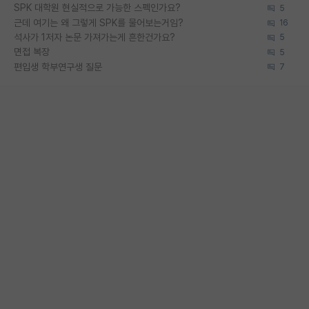
SPK 대학원 현실적으로 가능한 스펙인가요?
5
근데 여기는 왜 그렇게 SPK를 물어보는거임?
16
석사가 1저자 논문 가져가는게 흔한건가요?
5
면접 복장
5
편입생 학부연구생 질문
7