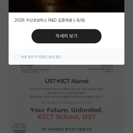
자유 게시판(아무개랩)
2026 두산로보틱스 R&D 집중채용 (~8/9)
미국 유학 게시판
미국 대학원 합격 후기 게시판
자세히 보기
대학원생 모집 게시판
하루 동안 이 컨텐츠 보지 않기
대학원 합격 후기 게시판
연구실(PI) 홍보 게시판
석박사 채용 정보 게시판
임용 정보 게시판
학부 인턴 게시판
취업 게시판
임용 후기 게시판