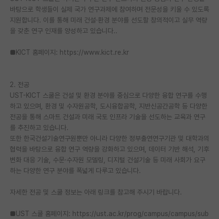
바탕으로 학생들이 실제 국가 연구과제에 참여하며 전문성을 키울 수 있도록
재팬라운지 🌸
지원합니다. 이를 통해 미래 건설·환경 분야를 선도할 창의적이고 실무 역량
을 갖춘 연구 인재를 양성하고 있습니다..
■KICT 홈페이지: https://www.kict.re.kr
2. 전공
UST-KICT 스쿨은 건설 및 환경 분야를 중심으로 다양한 융합 연구를 수행
하고 있으며, 환경 및 수자원공학, 도시융합공학, 지반신공간공학 등 다양한
전공을 통해 스마트 건설과 미래 국토 인프라 기술을 선도하는 교육과 연구
를 추진하고 있습니다.
또한 한국건설기술연구원뿐만 아니라 다양한 정부출연연구기관 및 대학과의
협력을 바탕으로 융합 연구 역량을 강화하고 있으며, 데이터 기반 해석, 기후
변화 대응 기술, 수문·수자원 모델링, 디지털 건설기술 등 미래 사회가 요구
하는 다양한 연구 분야를 폭넓게 다루고 있습니다.
자세한 전공 및 스쿨 정보는 아래 링크를 참고해 주시기 바랍니다.
■UST 스쿨 홈페이지: https://ust.ac.kr/prog/campus/campus/sub