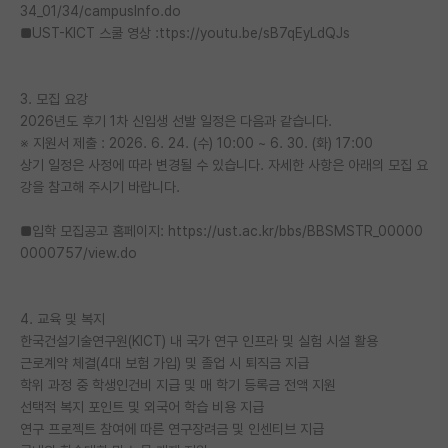
34_01/34/campusInfo.do
■UST-KICT 스쿨 영상 :ttps://youtu.be/sB7qEyLdQJs
3. 모집 요강
2026년도 후기 1차 신입생 선발 일정은 다음과 같습니다.
※ 지원서 제출 : 2026. 6. 24. (수) 10:00 ~ 6. 30. (화) 17:00
상기 일정은 사정에 따라 변경될 수 있습니다. 자세한 사항은 아래의 모집 요
강을 참고해 주시기 바랍니다.
■입학 모집공고 홈페이지: https://ust.ac.kr/bbs/BBSMSTR_00000
0000757/view.do
4. 교육 및 복지
한국건설기술연구원(KICT) 내 국가 연구 인프라 및 실험 시설 활용
근로계약 체결(4대 보험 가입) 및 졸업 시 퇴직금 지급
학위 과정 중 학생인건비 지급 및 매 학기 등록금 전액 지원
선택적 복지 포인트 및 외국어 학습 비용 지급
연구 프로젝트 참여에 따른 연구장려금 및 인센티브 지급