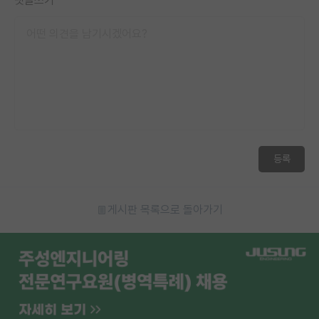
댓글쓰기
등록
게시판 목록으로 돌아가기