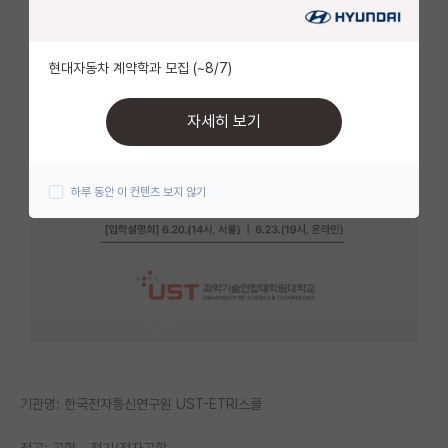
자유 게시판(아무개랩)
현대자동차 계약학과 모집 (~8/7)
미국 유학 게시판
미국 대학원 합격 후기 게시판
자세히 보기
대학원생 모집 게시판
하루 동안 이 컨텐츠 보지 않기
대학원 합격 후기 게시판
연구실(PI) 홍보 게시판
석박사 채용 정보 게시판
임용 정보 게시판
학부 인턴 게시판
취업 게시판
기관명: 한국전자통신연구원 UST-ETRI스쿨
임용 후기 게시판
전공: 공학 - 전기/전자공학