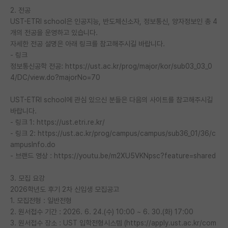
2. 전공
UST-ETRI school은 인공지능, 반도체신소자, 정보통신, 양자정보인 총 4
개의 전공을 운영하고 있습니다.
자세한 전공 설명은 아래 링크를 참고해주시길 바랍니다.
- 링크
정보통신공학 전공: https://ust.ac.kr/prog/major/kor/sub03_03_0
4/DC/view.do?majorNo=70
UST-ETRI school에 관심 있으신 분들은 다음의 사이트를 참고해주시길
바랍니다.
- 링크 1: https://ust.etri.re.kr/
- 링크 2: https://ust.ac.kr/prog/campus/campus/sub36_01/36/c
ampusInfo.do
- 브랜드 영상 : https://youtu.be/m2XU5VKNpsc?feature=shared
3. 모집 요강
2026학년도 후기 2차 신입생 모집공고
1. 모집전형 : 일반전형
2. 원서접수 기간 : 2026. 6. 24.(수) 10:00 ~ 6. 30.(화) 17:00
3. 원서접수 장소 : UST 입학전형시스템 (https://apply.ust.ac.kr/com