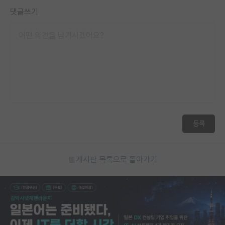
댓글쓰기
등록
게시판 목록으로 돌아가기