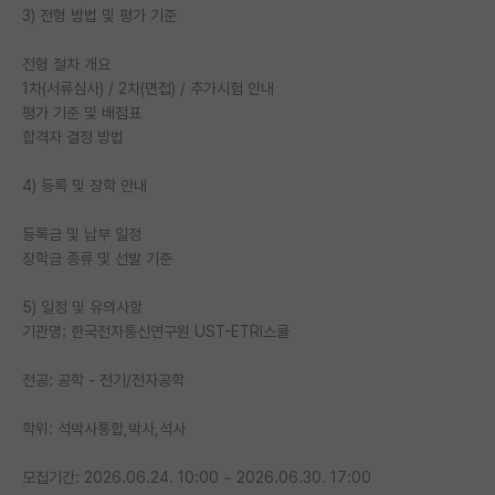
3) 전형 방법 및 평가 기준
재팬라운지 🌸
전형 절차 개요
1차(서류심사) / 2차(면접) / 추가시험 안내
평가 기준 및 배점표
합격자 결정 방법
4) 등록 및 장학 안내
등록금 및 납부 일정
장학금 종류 및 선발 기준
5) 일정 및 유의사항
기관명: 한국전자통신연구원 UST-ETRI스쿨
전공: 공학 - 전기/전자공학
학위: 석박사통합,박사,석사
모집기간: 2026.06.24. 10:00 ~ 2026.06.30. 17:00