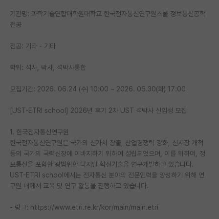
기관명: 과학기술연합대학원대학교 한국전자통신연구원스쿨 정보통신공학
전공
전공: 기타 - 기타
학위: 석사, 박사, 석박사통합
모집기간: 2026. 06.24 (수) 10:00 ~ 2026. 06.30(화) 17:00
[UST-ETRI school] 2026년 후기 2차 UST 석박사 신입생 모집
1. 한국전자통신연구원
한국전자통신연구원은 국가의 신가치 창출, 산업경쟁력 강화, 신시장 개척
등의 국가의 국력신장에 이바지하기 위하여 설립되었으며, 이를 위하여, 정
보통신을 포함한 광범위한 디지털 혁신기술을 연구개발하고 있습니다.
UST-ETRI school에서는 전자통신 분야의 전문인력을 양성하기 위해 연
구원 내에서 교육 및 연구 활동을 진행하고 있습니다.
- 링크: https://www.etri.re.kr/kor/main/main.etri