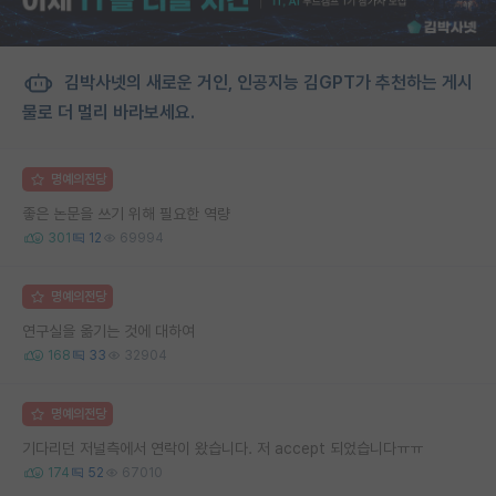
김박사넷의 새로운 거인, 인공지능 김GPT가 추천하는 게시
물로 더 멀리 바라보세요.
명예의전당
좋은 논문을 쓰기 위해 필요한 역량
301
12
69994
명예의전당
연구실을 옮기는 것에 대하여
168
33
32904
명예의전당
기다리던 저널측에서 연락이 왔습니다. 저 accept 되었습니다ㅠㅠ
174
52
67010