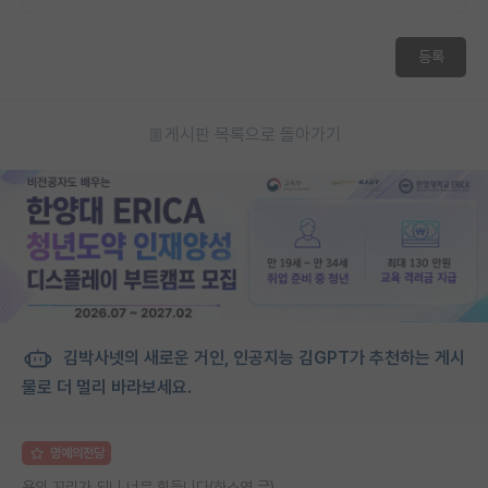
등록
게시판 목록으로 돌아가기
김박사넷의 새로운 거인, 인공지능 김GPT가 추천하는 게시
물로 더 멀리 바라보세요.
명예의전당
용의 꼬리가 되니 너무 힘듭니다(하소연 글)