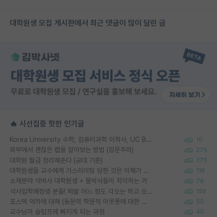
대학원생 모집 게시판에서 최근 댓글이 많이 달린 글
🔥 시선집중 핫한 인기글
Korea University 수학, 컴퓨터과학 이학사, UC Berkeley 산업공학 대학원 공학박사가 되는 것은 쉽지 않겠죠?
10
외부에서 괜찮은 랩을 알아보는 방법 (장문주의)
275
대학원 월급 정리해준다 (공대 기준)
275
대학원생들 교수에게 가스라이팅 당한 것은 이해가 갑니다. 안타깝네요.
119
소재분야 석박사 대학원생 + 물박사들이 착각하는 거
76
석사입학예정생 분들! 제발 어느 정도 각오는 하고 오세요.
156
포스텍 억까에 대해 (동문의 학문적 아웃풋에 대한 반박)
50
교수님이 슬럼프에 빠지게 되는 과정
40