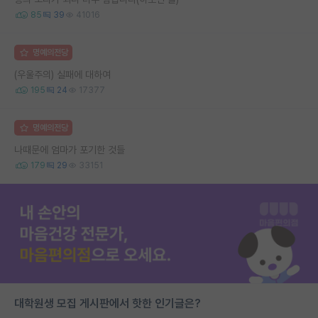
85
39
41016
명예의전당
(우울주의) 실패에 대하여
195
24
17377
명예의전당
나때문에 엄마가 포기한 것들
179
29
33151
대학원생 모집 게시판에서 핫한 인기글은?