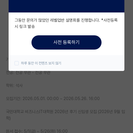
자유 게시판(아무개랩)
그동안 문의가 많았던 레벨업반 설명회를 진행합니다. *사전등록
미국 유학 게시판
시 링크 발송
미국 대학원 합격 후기 게시판
사전 등록하기
대학원생 모집 게시판
대학원 합격 후기 게시판
기관명: 국민대학교 비즈니스IT대학원
하루 동안 이 컨텐츠 보지 않기
연구실(PI) 홍보 게시판
전공: 전공 무관 - 전공 무관
석박사 채용 정보 게시판
학위: 석사
임용 정보 게시판
모집기간: 2026.05.01. 00:00 ~ 2026.05.26. 16:00
학부 인턴 게시판
국민대학교 비즈니스IT대학원 2026년 후기 신입생 모집 (2026년 9월 입
학)
취업 게시판
임용 후기 게시판
원서 접수: 5/1(금) ~ 5/26(화) 16:00