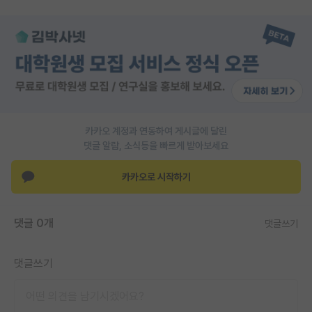
PI 전용 게시판
인문사회 계열 게시판
특수/전문대학원 게시판
반도체/AI 게시판
카카오 계정과 연동하여 게시글에 달린
장학금/장학생 게시판
댓글 알람, 소식등을 빠르게 받아보세요
학술 정보 게시판
카카오로 시작하기
홍보 게시판
커리어
댓글 0개
댓글쓰기
유학교육
댓글쓰기
이벤트
반도체 아카데미