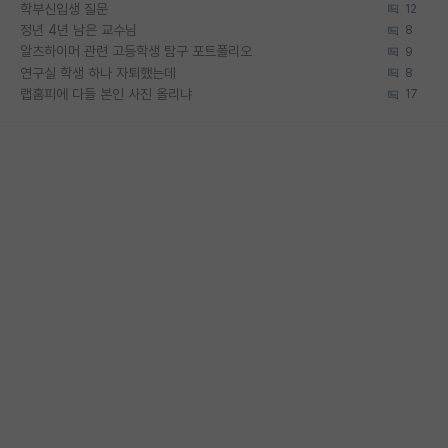
학부신입생 질문
12
정년 4년 남은 교수님
8
알츠하이머 관련 고등학생 탐구 포트폴리오
9
연구실 학생 하나 자퇴했는데
8
랩홈피에 다들 본인 사진 올리냐
17