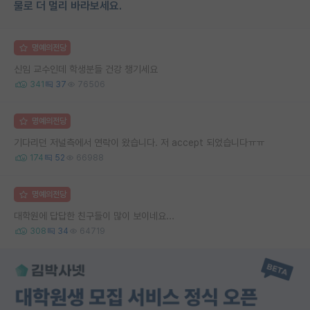
물로 더 멀리 바라보세요.
명예의전당
신임 교수인데 학생분들 건강 챙기세요
341
37
76506
명예의전당
기다리던 저널측에서 연락이 왔습니다. 저 accept 되었습니다ㅠㅠ
174
52
66988
명예의전당
대학원에 답답한 친구들이 많이 보이네요...
308
34
64719