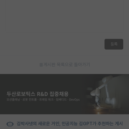
재팬라운지 🌸
등록
게시판 목록으로 돌아가기
김박사넷의 새로운 거인, 인공지능 김GPT가 추천하는 게시