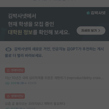
김박사넷의 새로운 거인, 인공지능 김GPT가 추천하는 게시
물로 더 멀리 바라보세요.
명예의전당
지난 10년간 국제 심리학계를 뒤흔든 재현위기 (reproductibility crisis) 요약 (1편)
306
28
42919
명예의전당
요즘 글 올라오는 꼬라지보니 개혁이 필요하다