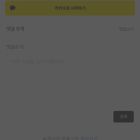
재팬라운지 🌸
카카오로 시작하기
댓글 0개
댓글쓰기
댓글쓰기
등록
게시판 목록으로 돌아가기