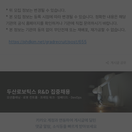
PI 전용 게시판
* 위 모집 정보는 변경될 수 있습니다.
* 본 모집 정보는 등록 시점에 따라 변경될 수 있습니다. 정확한 내용은 해당
인문사회 계열 게시판
기관의 공식 홈페이지를 확인하거나 기관에 직접 문의하시기 바랍니다.
* 본 정보는 기관의 동의 없이 무단전재 또는 재배포, 재가공할 수 없습니다.
특수/전문대학원 게시판
https://phdkim.net/gradrecruit/post/655
반도체/AI 게시판
장학금/장학생 게시판
게시글 공유
학술 정보 게시판
홍보 게시판
커리어
유학교육
이벤트
카카오 계정과 연동하여 게시글에 달린
댓글 알람, 소식등을 빠르게 받아보세요
반도체 아카데미