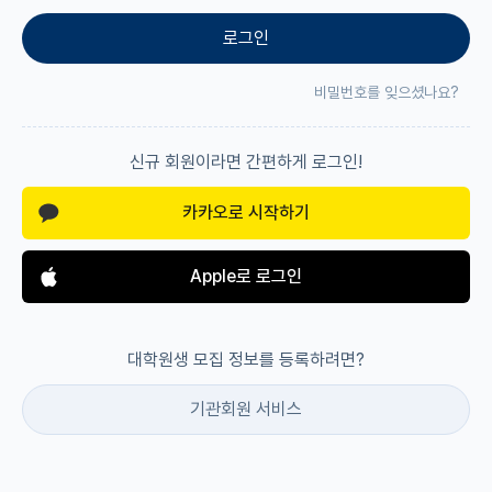
로그인
재팬라운지 🌸
비밀번호를 잊으셨나요?
신규 회원이라면 간편하게 로그인!
카카오로 시작하기
Apple로 로그인
대학원생 모집 정보를 등록하려면?
기관회원 서비스