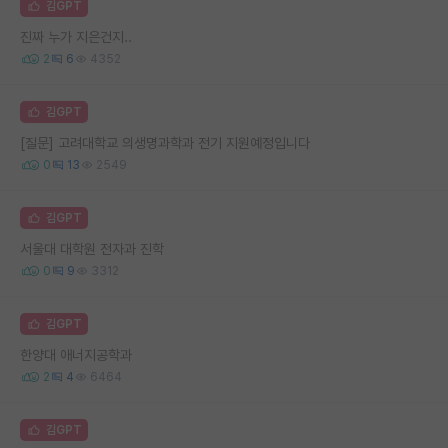
김GPT
진짜 누가 지은건지..
2
6
4352
김GPT
[질문] 고려대학교 의생명과학과 전기 지원예정입니다
0
13
2549
김GPT
서울대 대학원 전자과 진학
0
9
3312
김GPT
한양대 애너지공학과
2
4
6464
김GPT