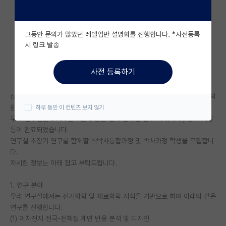
자유 게시판(아무개랩)
그동안 문의가 많았던 레벨업반 설명회를 진행합니다. *사전등록
미국 유학 게시판
시 링크 발송
미국 대학원 합격 후기 게시판
사전 등록하기
대학원생 모집 게시판
성균관대학교 화학과 전기화학 계면 및 에너지 소재 연구실에서 함께할 대학
대학원 합격 후기 게시판
원생을 모집합니다.
하루 동안 이 컨텐츠 보지 않기
우리 연구실은 2025년 7월에 문을 열어 현재는 연구 과제 수주, 장비 세팅
연구실(PI) 홍보 게시판
등이 완료되었습니다.
석박사 채용 정보 게시판
연구실 초창기 연구를 함께할 석박사통합과정 및 박사과정 학생을 모집합니
다.
임용 정보 게시판
자세한 정보는 아래 참고 부탁드립니다.
학부 인턴 게시판
1. 연구 분야
우리 연구실에서는 전기화학 및 재료화학 지식을 기반으로 하여 아래와 같은
취업 게시판
연구를 진행합니다.
(1) 이차전지 전극-전해질 계면 반응 분석 및 디자인
임용 후기 게시판