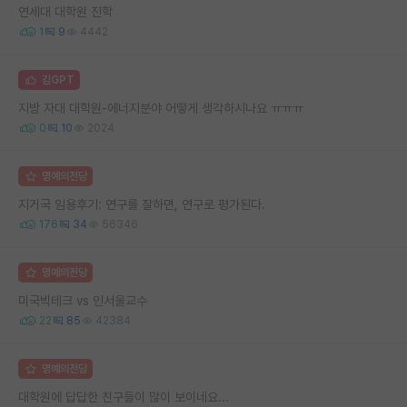
연세대 대학원 진학
1
9
4442
김GPT
지방 자대 대학원-에너지분야 어떻게 생각하시나요 ㅠㅠㅠ
0
10
2024
명예의전당
지거국 임용후기: 연구를 잘하면, 연구로 평가된다.
176
34
56346
명예의전당
미국빅테크 vs 인서울교수
22
85
42384
명예의전당
대학원에 답답한 친구들이 많이 보이네요...