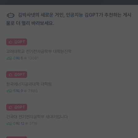
김박사넷의 새로운 거인, 인공지능 김GPT가 추천하는 게시
물로 더 멀리 바라보세요.
김GPT
고려대학교 전기전자공학부 대학원진학
0
6
13081
김GPT
한국에너지공과대학 대학원
6
9
7885
김GPT
건국대 전기전자공학부 새내기입니다
0
12
5119