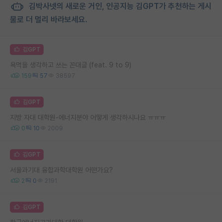
김박사넷의 새로운 거인, 인공지능 김GPT가 추천하는 게시
물로 더 멀리 바라보세요.
김GPT
욕먹을 생각하고 쓰는 꼰대글 (feat. 9 to 9)
159
57
38597
김GPT
지방 자대 대학원-에너지분야 어떻게 생각하시나요 ㅠㅠㅠ
0
10
2009
김GPT
서울과기대 융합과학대학원 어떤가요?
2
0
2191
김GPT