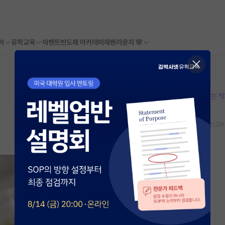
어
유학교육
이벤트
반도체 아카데미
재팬라운지 🌸
본문이 수정되지 않는 
스크랩
신고하