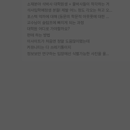
소재분야 석박사 대학원생 + 물박사들이 착각하는 거
석사입학예정생 분들! 제발 어느 정도 각오는 하고 오세요.
포스텍 억까에 대해 (동문의 학문적 아웃풋에 대한 반박)
교수님이 슬럼프에 빠지게 되는 과정
대학원 어디로 가야할까요?
편애 하는 방법
이사이트가 처음엔 정말 도움많이됐는데
커뮤니티는 다 쓰레기통이지
정보보안 연구하는 입장에선 식별가능한 사진을 올리는건 비추이긴함