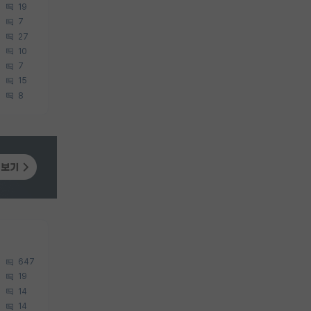
19
7
27
10
7
15
8
647
19
14
14