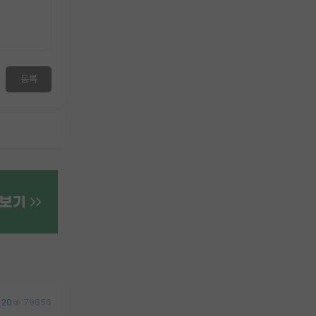
등록
20
79856