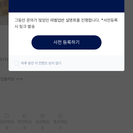
그동안 문의가 많았던 레벨업반 설명회를 진행합니다. *사전등록
시 링크 발송
사전 등록하기
에너지정책학과에 대해 알아보고 있는데
하루 동안 이 컨텐츠 보지 않기
 있을까요 ㅠㅠ
공감해요
추천해요
궁금해요
별로에요
0
0
0
1