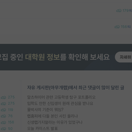
179
156
자유 게시판(아무개랩)에서 최근 댓글이 많이 달린 글
알츠하이머 관련 고등학생 탐구 포트폴리오
275
입학도 안한 신입생이 원래 관심을 받나요
275
물박사의 기준이 뭐임?
119
랩홈피에 다들 본인 사진 올리냐
76
신생랩가지말라는 이유가 있었구나
156
오늘 카이스트 발표
50