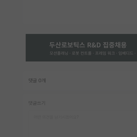
댓글 0개
댓글쓰기