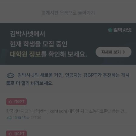
게시판 목록으로 돌아가기
김박사넷의 새로운 거인, 인공지능 김GPT가 추천하는 게시
물로 더 멀리 바라보세요.
김GPT
한국에너지공과대학(켄텍, kentech) 대학원 지금 초엘리트들만 뽑는 건가요?
13
15
12730
김GPT