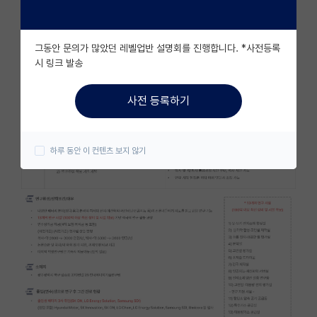
자유 게시판(아무개랩)
그동안 문의가 많았던 레벨업반 설명회를 진행합니다. *사전등록
미국 유학 게시판
시 링크 발송
미국 대학원 합격 후기 게시판
사전 등록하기
대학원생 모집 게시판
대학원 합격 후기 게시판
하루 동안 이 컨텐츠 보지 않기
연구실(PI) 홍보 게시판
석박사 채용 정보 게시판
임용 정보 게시판
학부 인턴 게시판
취업 게시판
임용 후기 게시판