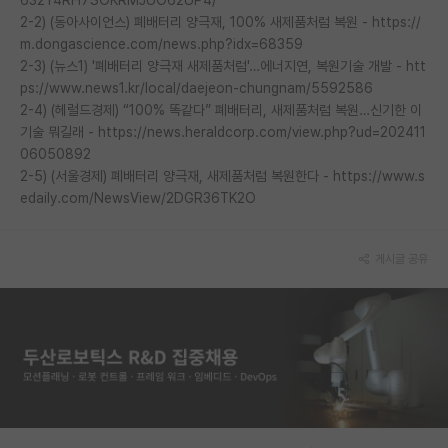
632Y4RH7SOKRMJUO62UP4/
2-2) (동아사이언스) 폐배터리 양극재, 100% 새제품처럼 복원 - https://
m.dongascience.com/news.php?idx=68359
2-3) (뉴스1) '폐배터리 양극재 새제품처럼'…에너지연, 복원기술 개발 - htt
ps://www.news1.kr/local/daejeon-chungnam/5592586
2-4) (헤럴드경제) “100% 똑같다” 폐배터리, 새제품처럼 복원…신기한 이
기술 뭐길래 - https://news.heraldcorp.com/view.php?ud=202411
06050892
2-5) (서울경제) 폐배터리 양극재, 새제품처럼 복원한다 - https://www.s
edaily.com/NewsView/2DGR36TK2O
게시글 공유