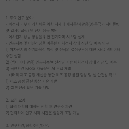
재팬라운지 🌸
1. 주요 연구 분야:
- 폐전지 고부가 가치화를 위한 차세대 재사용/재활용(양·음극 리사이클링
및 업사이클링) 및 전지 성능 복원
- 이차전지 성능 향상을 위한 전기화학 시스템 설계
- 인공지능 및 머신러닝을 이용한 이차전지 상태 진단 및 예측 연구
1) 이차전지의 전기화학적 특성 및 전극의 결정구조에 대한 XRD 빅데이터
수집 실험
2) (빅데이터 활용) 인공지능/머신러닝 기반 이차전지 상태 진단 및 예측
3) 극한환경 BESS 자율운전 AI 모델 개발
- 배터리 제조 공정 개선을 통한 제조 공정 품질 향상 및 셀 안전성 확보
1) 제조 공정 품질 향상 기술 개발
2) 셀 안전성 확보 기술 개발
2. 모집 요강:
1) 협력 대학의 대학원 진학 후 연구소 파견
2) 협의하에 연구 시작 시간은 앞당겨 조정 가능
3. 연구환경/장학조건/대우: