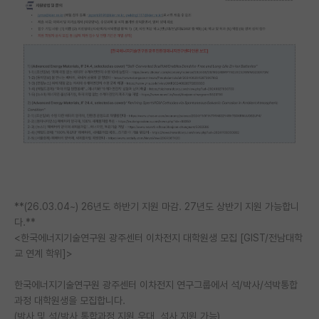
PI 전용 게시판
인문사회 계열 게시판
특수/전문대학원 게시판
반도체/AI 게시판
장학금/장학생 게시판
학술 정보 게시판
홍보 게시판
**(26.03.04~) 26년도 하반기 지원 마감. 27년도 상반기 지원 가능합니
커리어
다.**
<한국에너지기술연구원 광주센터 이차전지 대학원생 모집 [GIST/전남대학
유학교육
교 연계 학위]>
이벤트
한국에너지기술연구원 광주센터 이차전지 연구그룹에서 석/박사/석박통합
과정 대학원생을 모집합니다.
반도체 아카데미
(박사 및 석/박사 통합과정 지원 우대, 석사 지원 가능)