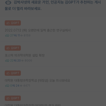
김박사넷의 새로운 거인, 인공지능 김GPT가 추천하는 게시
물로 더 멀리 바라보세요.
김GPT
2022.07.12 (화) 오랜만에 일찍 출근한 연구실에서
27
11
8159
김GPT
포스텍 의과학대학원 설립 확정
22
20
8006
김GPT
대학원 대통령과학장학금 (대장금) 오늘 뜨나보네요
0
24
4471
김GPT
대학원 대통령과학장학금(대장금) 결과 관련