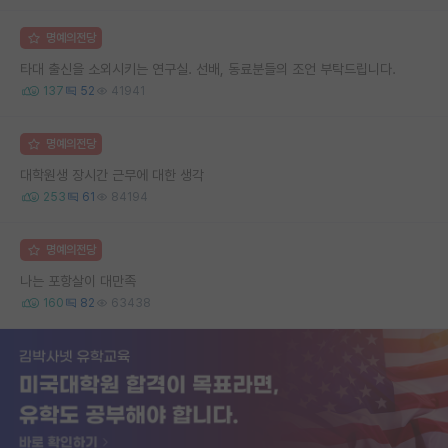
명예의전당
타대 출신을 소외시키는 연구실. 선배, 동료분들의 조언 부탁드립니다.
137
52
41941
명예의전당
대학원생 장시간 근무에 대한 생각
253
61
84194
명예의전당
나는 포항살이 대만족
160
82
63438