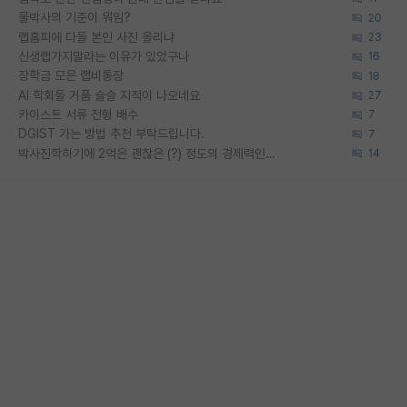
물박사의 기준이 뭐임?
20
랩홈피에 다들 본인 사진 올리냐
23
신생랩가지말라는 이유가 있었구나
16
장학금 모은 랩비통장
18
AI 학회들 거품 슬슬 지적이 나오네요
27
카이스트 서류 전형 배수
7
DGIST 가는 방법 추천 부탁드립니다.
7
박사진학하기에 2억은 괜찮은 (?) 정도의 경제력인가요
14