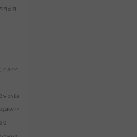
 학위를 취
6) 영어 성적
 Zn-Ion Ba
MGQ4BWPY
8/2
2705073