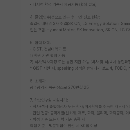
- 타지역 학생 기숙사 제공가능 (협의 필요)
4. 졸업(연수)생으로 연구 후 그간 진로 현황:
졸업생 배터리 3사 취업(SK ON, LG Energy Solution, Sams
인턴 포함-Hyundai Motor, SK Innovation, SK ON, LG C
5. 협력 대학:
- GIST, 전남대학교 등
1) 학위 기관 협의 가능
2) 석사/박사과정 또는 통합 지원 가능 (박사 및 석/박사 통합과정
* GIST 지원 시, speaking 성적은 반영되지 않으며, TOEIC, N
6. 소재지:
광주광역시 북구 삼소로 270번길 25
7. 학생연구원 지원자격:
- 학사/석사 졸업예정자 또는 학사/석사학위를 취득한 자로서 입
- 관련 전공: 공학계열(신소재, 재료, 화학, 물리학, 화학공학,
- 학점 기준 또는 어학 기준 충족 자
학점 기준 - 백분위점수 환산 시 80점 이상