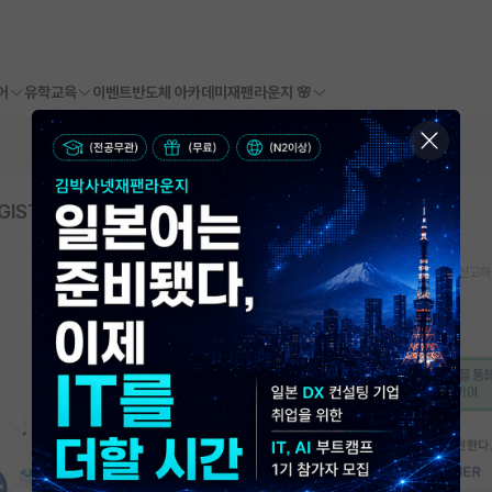
어
유학교육
이벤트
반도체 아카데미
재팬라운지 🌸
GIST/전남대 연계) 지원자 모집
스크랩
신고하