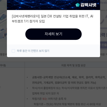
[김박사넷재팬라운지] 일본 DX 컨설팅 기업 취업을 위한 IT, AI
부트캠프 1기 참가자 모집
자세히 보기
하루 동안 이 컨텐츠 보지 않기