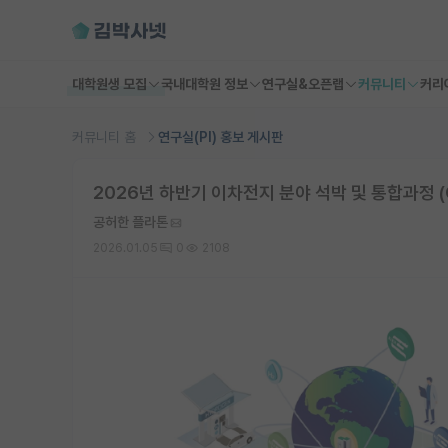
대학원생 모집
국내대학원 정보
연구실&오픈랩
커뮤니티
커리
커뮤니티 홈
연구실(PI) 홍보 게시판
2026년 하반기 이차전지 분야 석박 및 통합과정 (
공허한 플라톤
2026.01.05
0
2108