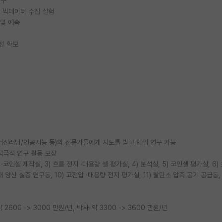
연구
D 빅데이터 수집 실험
 및 예측
성 확보
/머신러닝/인공지능 등)의 전문가들에게 지도를 받고 협업 연구 가능
 적극적 연구 활동 보장
성·코인셀 제작실, 3) 흐름 전지 ·대용량 셀 평가실, 4) 분석실, 5) 코인셀 평가실, 6
 양산 실증 연구동, 10) 고전압 ·대용량 전지 평가실, 11) 탈탄소 압축 공기 공급동, 
2600 -> 3000 만원/년, 박사-약 3300 -> 3600 만원/년