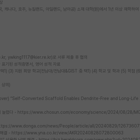
이상
, 캐나다, 호주, 뉴질랜드, 아일랜드, 남아공) 소재 대학(원)에서 1년 이상 재학하여
e.kr, ywking1117@kier.re.kr)로 서류 제출 후 협의
차 표기된 성적증명서, 영어 성적 자료
택1) (3) 지원 희망 학교(전남대/전남대&GIST 중 택1) (4) 학교 및 학과 (5) 학점 (
 상의)
 cover) “Self-Converted Scaffold Enables Dendrite-Free and Long-Life
렸다 - https://www.chosun.com/economy/science/2024/08/28/
://www.donga.com/news/People/article/all/20240829/12673607
- https://www.yna.co.kr/view/AKR20240828072800063
화 난제 해결 - https://biz.heraldcorp.com/view.php?ud=202408