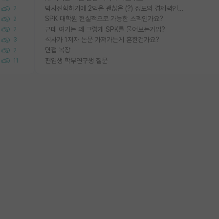
박사진학하기에 2억은 괜찮은 (?) 정도의 경제력인가요
2
SPK 대학원 현실적으로 가능한 스펙인가요?
2
근데 여기는 왜 그렇게 SPK를 물어보는거임?
2
석사가 1저자 논문 가져가는게 흔한건가요?
3
면접 복장
2
편입생 학부연구생 질문
11