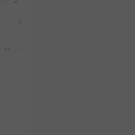
0
1
0
0
0
0