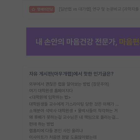
[일반랩 vs 대가랩] 연구 및 논문비교 (과학자를
명예의전당
자유 게시판(아무개랩)에서 핫한 인기글은?
외부에서 괜찮은 랩을 알아보는 방법 (장문주의)
여기 대학원생 홈페이지다
<대학원에 입학하는 법>
대학원생들 교수에게 가스라이팅 당한 것은 이해가 갑니다. 안타깝네요.
소재분야 석박사 대학원생 + 물박사들이 착각하는 거
왜 후배가 못하는걸 교수님은 내 책임으로 돌리는걸까요?
편애 하는 방법
랩홈피에 다들 본인 사진 올리냐
이사이트가 처음엔 정말 도움많이됐는데