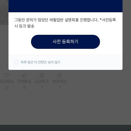
그동안 문의가 많았던 레벨업반 설명회를 진행합니다. *사전등록
시 링크 발송
사전 등록하기
하루 동안 이 컨텐츠 보지 않기
공감해요
추천해요
궁금해요
별로에요
0
0
1
1