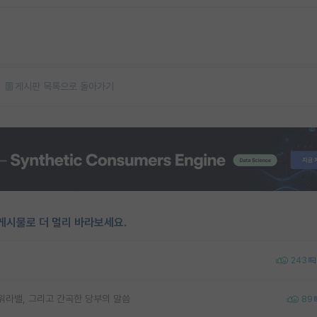
게시판 목록으로 돌아가기
게시물로 더 멀리 바라보세요.
243
워라밸, 그리고 간곡한 당부의 말씀
89