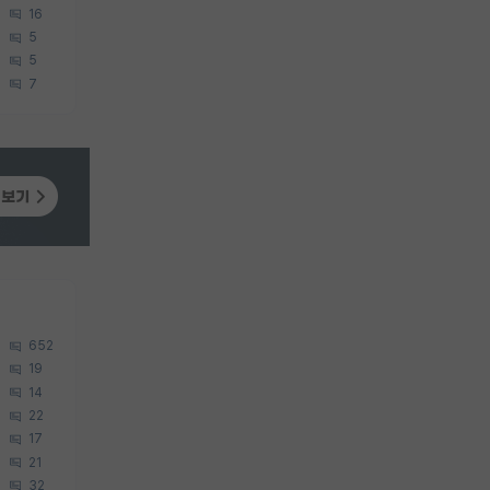
16
5
5
7
652
19
14
22
17
21
32