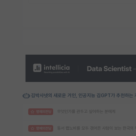
김박사넷의 새로운 거인, 인공지능 김GPT가 추천하는 
무엇인가를 관두고 싶어하는 분에게
명예의전당
동서 랩노비를 모두 겪어온 사람이 보는 한국의 
명예의전당