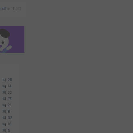
40
111017
28
14
22
17
21
8
32
16
5