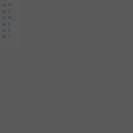
16
5
16
5
5
7