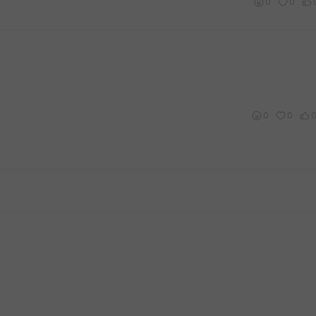
0
0
0
0