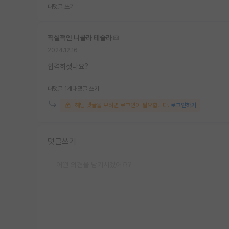
대댓글 쓰기
직설적인 니콜라 테슬라
2024.12.16
합격하셧나요?
대댓글 1개
대댓글 쓰기
해당 댓글을 보려면 로그인이 필요합니다.
로그인하기
댓글쓰기