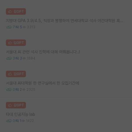
김GPT
지방대 GPA 3.9/4.5, 직장과 병행하여 연세대학교 석사 야간대학원 혹은 카이스트 시간제 석사 소프트웨어전문가과정을 지원해볼 수 있을까요?
7
5
3313
김GPT
서울대 AI 관련 석사 진학에 대해 여쭤봅니다..!
3
3
1594
김GPT
서울대 AI대학원 한 연구실에서 한 모집기간에
0
2
2325
김GPT
타대 인공지능 lab
0
1
1422