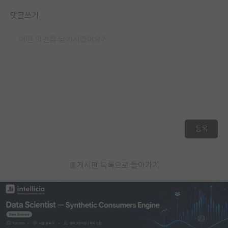
댓글쓰기
등록
게시판 목록으로 돌아가기