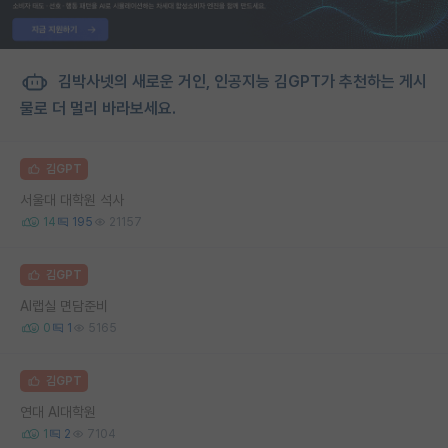
김박사넷의 새로운 거인, 인공지능 김GPT가 추천하는 게시
물로 더 멀리 바라보세요.
김GPT
서울대 대학원 석사
14
195
21157
김GPT
AI랩실 면담준비
0
1
5165
김GPT
연대 AI대학원
1
2
7104