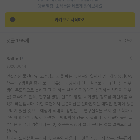
댓글 알람, 소식등을 빠르게 받아보세요
카카오로 시작하기
댓글 195개
댓글쓰기
Sallust
*
2020.06.14
엎질러진 물인데요. 교수님과 싸울 때는 앞으로의 일까지 염두해두셨어야죠.
학부연구생들을 좋게 보는 이유는 그 당시에 연구 실적보다는 (연구는 학부
생이 주도적으로 못하고 그 때 하는 일은 의미없다고 생각하는 사람이 대부
분) 교수와의 관계, 연구실 생활, 연구의 열정, 사회생활 정도를 확인해볼 수
있기 때문입니다. 이런 측면에서 글쓴이님은 안타깝지만 대학원 진학에 많은
고비가 있을 것으로 예상이 되네요. 방법은 그 연구실적을 쓰지 않고 학과 교
수님께 최대한 비밀로 지원하는 방법밖에 없을 것 같습니다. 서울대 출신 교
수님은 인맥이 엄청나다는 것, 소문은 굉장히 빨리 돈다는 것을 말씀드리고
싶네요.
한가지 오지랖을 부리자면, 교수와 싸운다는 것은 직장에서 상무, 전무급과