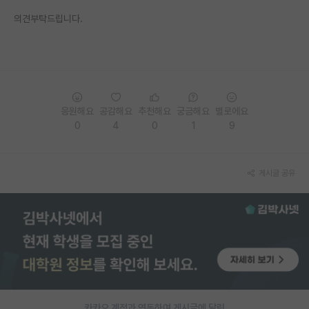
의견부탁드립니다.
응원해요
공감해요
추천해요
궁금해요
별로에요
0
4
0
1
9
게시글 공유
카카오 계정과 연동하여 게시글에 달린