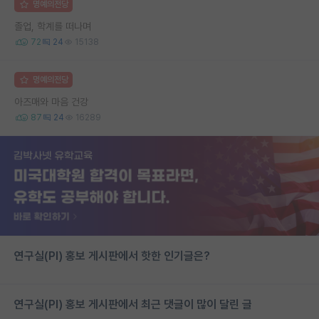
명예의전당
졸업, 학계를 떠나며
72
24
15138
명예의전당
아즈매와 마음 건강
87
24
16289
연구실(PI) 홍보 게시판에서 핫한 인기글은?
연구실(PI) 홍보 게시판에서 최근 댓글이 많이 달린 글