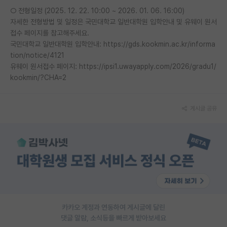
○ 전형일정 (2025. 12. 22. 10:00 ~ 2026. 01. 06. 16:00)
재팬라운지 🌸
자세한 전형방법 및 일정은 국민대학교 일반대학원 입학안내 및 유웨이 원서
접수 페이지를 참고해주세요.
국민대학교 일반대학원 입학안내: https://gds.kookmin.ac.kr/informa
tion/notice/4121
유웨이 원서접수 페이지: https://ipsi1.uwayapply.com/2026/gradu1/
kookmin/?CHA=2
게시글 공유
카카오 계정과 연동하여 게시글에 달린
댓글 알람, 소식등을 빠르게 받아보세요