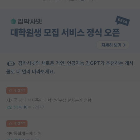
김박사넷의 새로운 거인, 인공지능 김GPT가 추천하는 게시
물로 더 멀리 바라보세요.
김GPT
지거국 자대 석사중인데 학부연구생 런치는거 흔함
53
10
22347
김GPT
석박통합제도에 대해