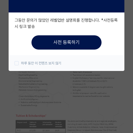
자유 게시판(아무개랩)
그동안 문의가 많았던 레벨업반 설명회를 진행합니다. *사전등록
미국 유학 게시판
시 링크 발송
미국 대학원 합격 후기 게시판
사전 등록하기
대학원생 모집 게시판
대학원 합격 후기 게시판
하루 동안 이 컨텐츠 보지 않기
연구실(PI) 홍보 게시판
석박사 채용 정보 게시판
임용 정보 게시판
학부 인턴 게시판
취업 게시판
임용 후기 게시판