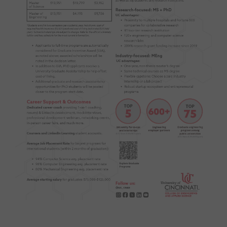
PI 전용 게시판
인문사회 계열 게시판
특수/전문대학원 게시판
반도체/AI 게시판
장학금/장학생 게시판
학술 정보 게시판
홍보 게시판
커리어
유학교육
이벤트
반도체 아카데미