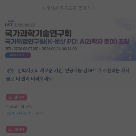
게시판 목록으로 돌아가기
김박사넷의 새로운 거인, 인공지능 김GPT가 추천하는 게시
물로 더 멀리 바라보세요.
김GPT
한국교수의 단상
86
60
23487
김GPT