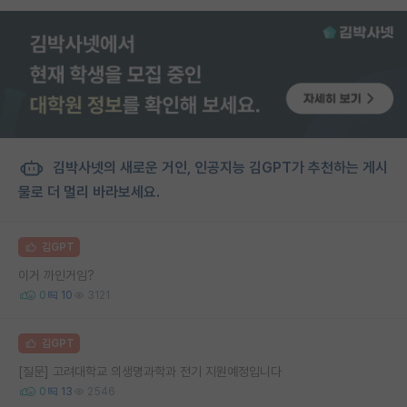
김박사넷의 새로운 거인, 인공지능 김GPT가 추천하는 게시
물로 더 멀리 바라보세요.
김GPT
이거 까인거임?
0
10
3121
김GPT
[질문] 고려대학교 의생명과학과 전기 지원예정입니다
0
13
2546