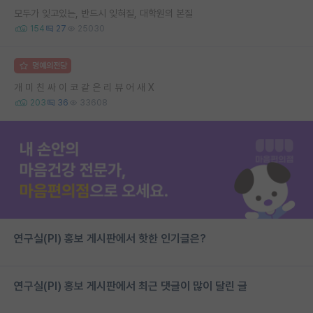
모두가 잊고있는, 반드시 잊혀질, 대학원의 본질
154
27
25030
명예의전당
개 미 친 싸 이 코 같 은 리 뷰 어 새 X
203
36
33608
연구실(PI) 홍보 게시판에서 핫한 인기글은?
연구실(PI) 홍보 게시판에서 최근 댓글이 많이 달린 글