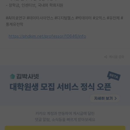
- 장학금, 인센티브, 국내외 학회지원
재팬라운지 🌸
#AI의료연구 #데이터사이언스 #디지털헬스 #빅데이터 #오믹스 #유전체 #
통계유전학
https://phdkim.net/professor/10646/info
게시글 공유
카카오 계정과 연동하여 게시글에 달린
댓글 알람, 소식등을 빠르게 받아보세요