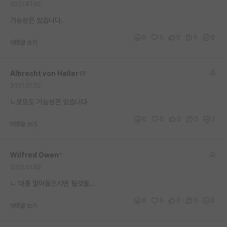
2021.01.02
재팬라운지 🌸
가능성은 있습니다.
0
5
0
0
0
대댓글 쓰기
Albrecht von Haller
2021.01.02
ㄴ로또도 가능성은 있습니다
0
0
0
0
2
대댓글 쓰기
Wilfred Owen
*
2021.01.02
ㄴ 대충 알아들으시면 될것을...
0
5
0
0
0
대댓글 쓰기