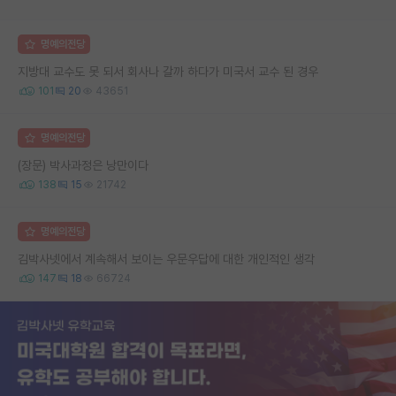
명예의전당
지방대 교수도 못 되서 회사나 갈까 하다가 미국서 교수 된 경우
101
20
43651
명예의전당
(장문) 박사과정은 낭만이다
138
15
21742
명예의전당
김박사넷에서 계속해서 보이는 우문우답에 대한 개인적인 생각
147
18
66724