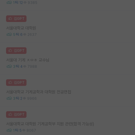
1
12
9385
김GPT
서울대학교 대학원
5
6
2637
김GPT
서울대 기계 ㅈㅁㅎ 교수님
3
4
7988
김GPT
서울대학교 기계공학과 대학원 전공면접
3
2
9966
김GPT
서울대학교 대학원 기계공학부 지원 관련(합격 가능성)
1
5
8067