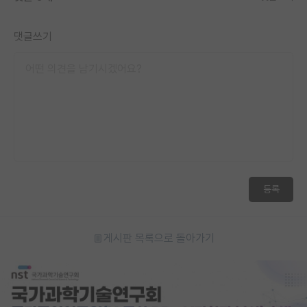
댓글쓰기
등록
게시판 목록으로 돌아가기