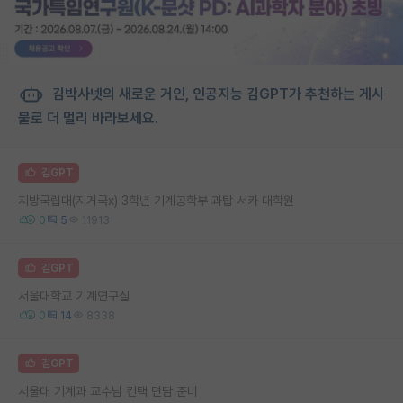
김박사넷의 새로운 거인, 인공지능 김GPT가 추천하는 게시
물로 더 멀리 바라보세요.
김GPT
지방국립대(지거국x) 3학년 기계공학부 과탑 서카 대학원
0
5
11913
김GPT
서울대학교 기계연구실
0
14
8338
김GPT
서울대 기계과 교수님 컨택 면담 준비