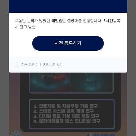
자유 게시판(아무개랩)
그동안 문의가 많았던 레벨업반 설명회를 진행합니다. *사전등록
미국 유학 게시판
시 링크 발송
미국 대학원 합격 후기 게시판
사전 등록하기
대학원생 모집 게시판
대학원 합격 후기 게시판
하루 동안 이 컨텐츠 보지 않기
연구실(PI) 홍보 게시판
석박사 채용 정보 게시판
임용 정보 게시판
학부 인턴 게시판
취업 게시판
임용 후기 게시판