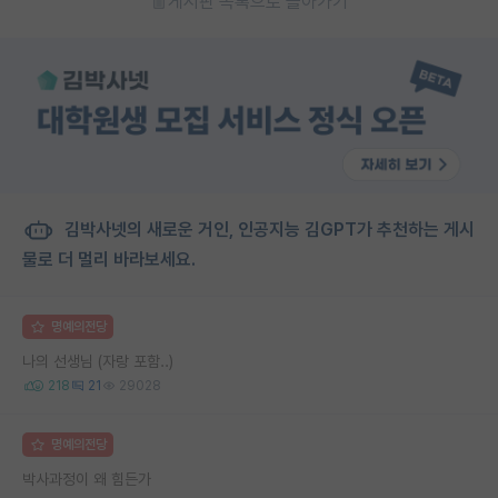
게시판 목록으로 돌아가기
김박사넷의 새로운 거인, 인공지능 김GPT가 추천하는 게시
물로 더 멀리 바라보세요.
명예의전당
나의 선생님 (자랑 포함..)
218
21
29028
명예의전당
박사과정이 왜 힘든가