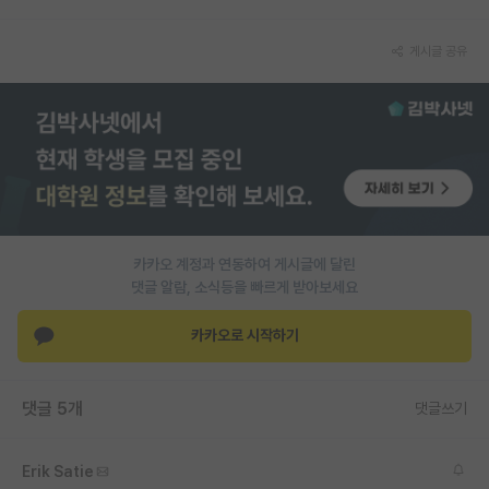
PI 전용 게시판
게시글 공유
인문사회 계열 게시판
특수/전문대학원 게시판
반도체/AI 게시판
장학금/장학생 게시판
학술 정보 게시판
카카오 계정과 연동하여 게시글에 달린
댓글 알람, 소식등을 빠르게 받아보세요
홍보 게시판
카카오로 시작하기
커리어
유학교육
댓글 5개
댓글쓰기
이벤트
반도체 아카데미
Erik Satie