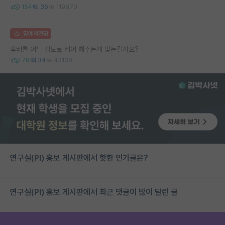
154
36
119870
명예의전당
후배를 어느 정도로 케어 해주는게 맞는걸까요?
78
34
43138
연구실(PI) 홍보 게시판에서 핫한 인기글은?
연구실(PI) 홍보 게시판에서 최근 댓글이 많이 달린 글