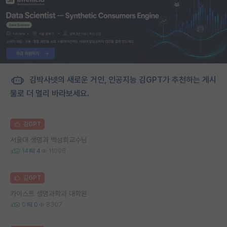
김박사넷의 새로운 거인, 인공지능 김GPT가 추천하는 게시
물로 더 멀리 바라보세요.
김GPT
서울대 생명과 백성희교수님
14
4
11098
김GPT
카이스트 생명과학과 대학원
0
0
8307