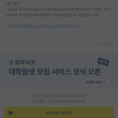
지원 절차
재팬라운지 🌸
- 남승윤 교수(seungyoon.nam@gmail.com)에게 간단한 이력서, 자기
소개서와 성적증명서를 이메일로 제출(주민번호 등 개인정보 삭제).
https://phdkim.net/professor/10615/info/
게시글 공유
카카오 계정과 연동하여 게시글에 달린
댓글 알람, 소식등을 빠르게 받아보세요
카카오로 시작하기