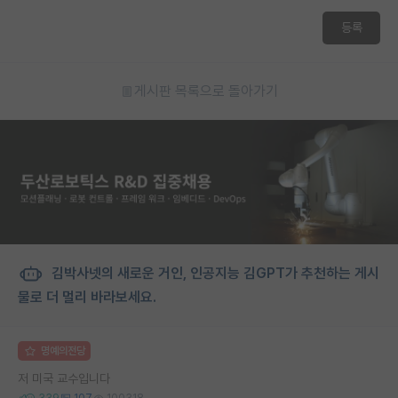
재팬라운지 🌸
등록
게시판 목록으로 돌아가기
김박사넷의 새로운 거인, 인공지능 김GPT가 추천하는 게시
물로 더 멀리 바라보세요.
명예의전당
저 미국 교수입니다
339
107
100318