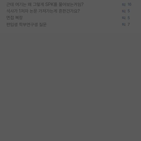
근데 여기는 왜 그렇게 SPK를 물어보는거임?
16
석사가 1저자 논문 가져가는게 흔한건가요?
5
면접 복장
5
편입생 학부연구생 질문
7