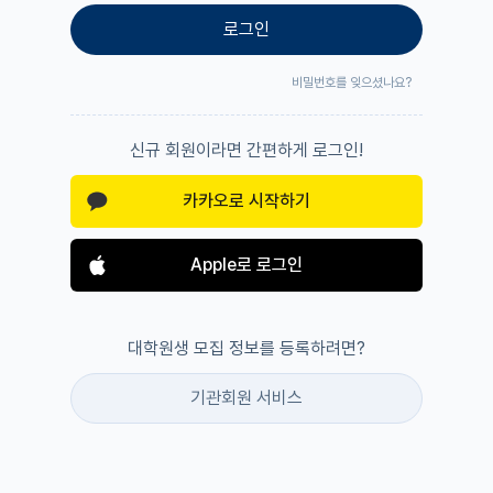
로그인
비밀번호를 잊으셨나요?
신규 회원이라면 간편하게 로그인!
카카오로 시작하기
Apple로 로그인
대학원생 모집 정보를 등록하려면?
기관회원 서비스