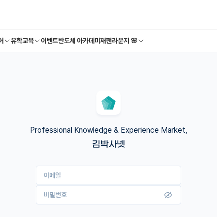
어
유학교육
이벤트
반도체 아카데미
재팬라운지 🌸
Professional Knowledge & Experience Market,
김박사넷
이메일
비밀번호