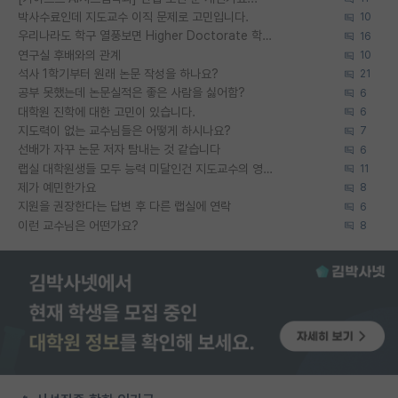
박사수료인데 지도교수 이직 문제로 고민입니다.
10
우리나라도 학구 열풍보면 Higher Doctorate 학위가 필요하다고 봅니다.
16
연구실 후배와의 관계
10
석사 1학기부터 원래 논문 작성을 하나요?
21
공부 못했는데 논문실적은 좋은 사람을 싫어함?
6
대학원 진학에 대한 고민이 있습니다.
6
지도력이 없는 교수님들은 어떻게 하시나요?
7
선배가 자꾸 논문 저자 탐내는 것 같습니다
6
랩실 대학원생들 모두 능력 미달인건 지도교수의 영향 아닌가?
11
제가 예민한가요
8
지원을 권장한다는 답변 후 다른 랩실에 연락
6
이런 교수님은 어떤가요?
8