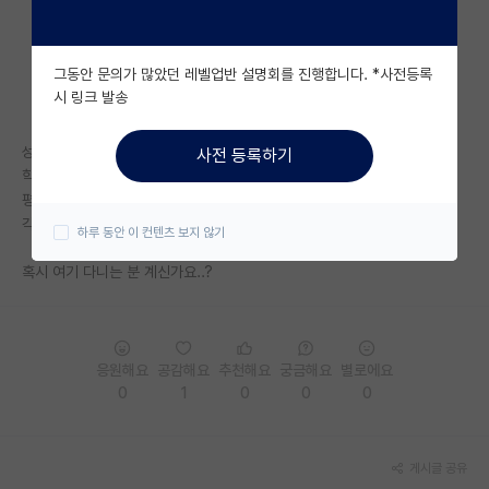
자유 게시판(아무개랩)
그동안 문의가 많았던 레벨업반 설명회를 진행합니다. *사전등록
미국 유학 게시판
시 링크 발송
미국 대학원 합격 후기 게시판
성균관대 삼성융합의과학원은 어떤 곳인가요?
사전 등록하기
대학원생 모집 게시판
학위를 받으면 성균관대 소속 대학원으로 뜨는 건가요?
평판은 어떤지도 궁금한데 정보를 찾아보려해도 정보가 별로 없네요..
대학원 합격 후기 게시판
각 연구실의 랩 멤버도 안 나와있어서 더 감이 안와요
하루 동안 이 컨텐츠 보지 않기
연구실(PI) 홍보 게시판
혹시 여기 다니는 분 계신가요..?
석박사 채용 정보 게시판
임용 정보 게시판
응원해요
공감해요
추천해요
궁금해요
별로에요
학부 인턴 게시판
0
1
0
0
0
취업 게시판
게시글 공유
임용 후기 게시판