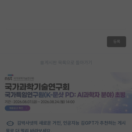
재팬라운지 🌸
등록
게시판 목록으로 돌아가기
김박사넷의 새로운 거인, 인공지능 김GPT가 추천하는 게시
물로 더 멀리 바라보세요.