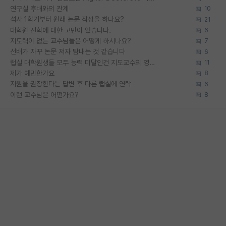
연구실 후배와의 관계
10
석사 1학기부터 원래 논문 작성을 하나요?
21
대학원 진학에 대한 고민이 있습니다.
6
지도력이 없는 교수님들은 어떻게 하시나요?
7
선배가 자꾸 논문 저자 탐내는 것 같습니다
6
랩실 대학원생들 모두 능력 미달인건 지도교수의 영향 아닌가?
11
제가 예민한가요
8
지원을 권장한다는 답변 후 다른 랩실에 연락
6
이런 교수님은 어떤가요?
8