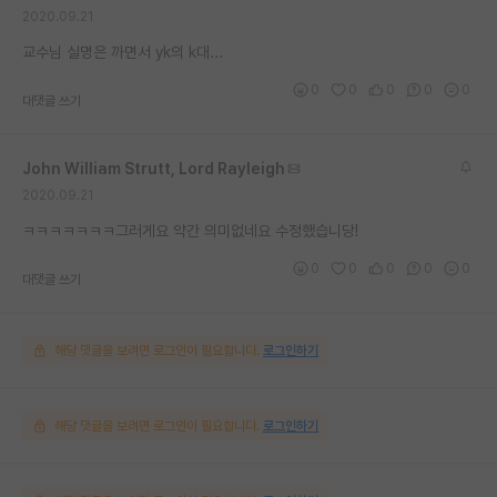
2020.09.21
재팬라운지 🌸
교수님 실명은 까면서 yk의 k대...
0
0
0
0
0
대댓글 쓰기
John William Strutt, Lord Rayleigh
2020.09.21
ㅋㅋㅋㅋㅋㅋㅋ그러게요 약간 의미없네요 수정했습니당!
0
0
0
0
0
대댓글 쓰기
해당 댓글을 보려면 로그인이 필요합니다.
로그인하기
해당 댓글을 보려면 로그인이 필요합니다.
로그인하기