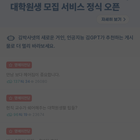
김박사넷의 새로운 거인, 인공지능 김GPT가 추천하는 게시
물로 더 멀리 바라보세요.
명예의전당
만남 보다 헤어짐이 중요합니다.
137
34
26080
명예의전당
현직 교수가 쉐어해주는 대학원생활 팁들?
96
19
23674
명예의전당