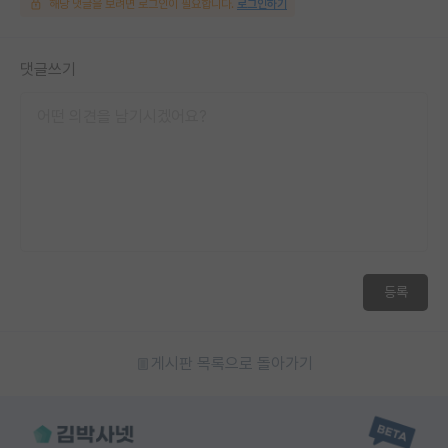
해당 댓글을 보려면 로그인이 필요합니다.
로그인하기
댓글쓰기
등록
게시판 목록으로 돌아가기