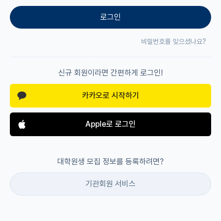
로그인
재팬라운지 🌸
비밀번호를 잊으셨나요?
신규 회원이라면 간편하게 로그인!
카카오로 시작하기
Apple로 로그인
대학원생 모집 정보를 등록하려면?
기관회원 서비스