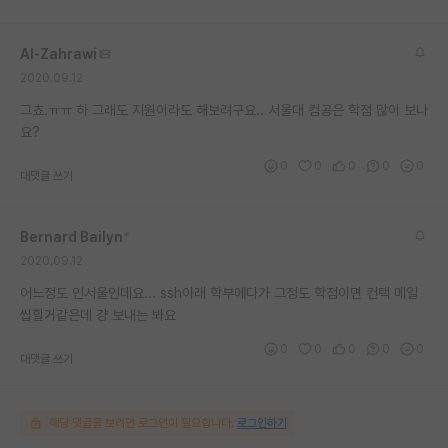
Al-Zahrawi
2020.09.12
그쵸.ㅠㅠ 하 그래도 지원이라도 해보려구요.. 서울대 컴공은 학점 많이 보나
요?
0
0
0
0
0
대댓글 쓰기
Bernard Bailyn
*
2020.09.12
어느정도 인서울인데요... ssh아래 학부에다가 그정도 학점이면 컨택 메일
씹힐거같은데 걍 보내는 봐요
0
0
0
0
0
대댓글 쓰기
해당 댓글을 보려면 로그인이 필요합니다.
로그인하기