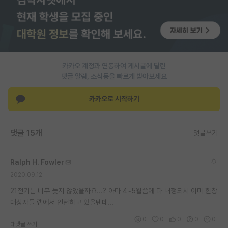
재팬라운지 🌸
카카오 계정과 연동하여 게시글에 달린
댓글 알람, 소식등을 빠르게 받아보세요
카카오로 시작하기
댓글 15개
댓글쓰기
Ralph H. Fowler
2020.09.12
21전기는 너무 늦지 않았을까요...? 아마 4~5월쯤에 다 내정되서 이미 한창
대상자들 랩에서 인턴하고 있을텐데...
0
0
0
0
0
대댓글 쓰기