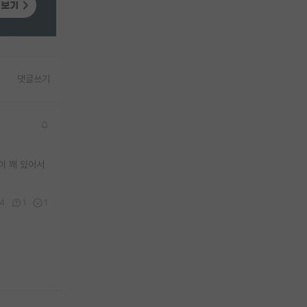
댓글쓰기
이 꽤 있어서
4
1
1