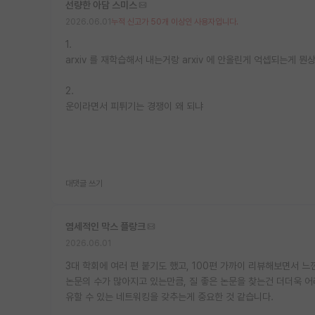
선량한 아담 스미스
2026.06.01
누적 신고가 50개 이상인 사용자입니다.
1.
arxiv 를 재학습해서 내는거랑 arxiv 에 안올린게 억셉되는게 뭔
2.
운이라면서 피튀기는 경쟁이 왜 되냐
대댓글 쓰기
염세적인 막스 플랑크
2026.06.01
3대 학회에 여러 편 붙기도 했고, 100편 가까이 리뷰해보면서 
논문의 수가 많아지고 있는만큼, 질 좋은 논문을 찾는건 더더욱 어려
유할 수 있는 네트워킹을 갖추는게 중요한 것 같습니다.