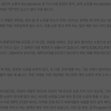
본인의 논문이 Acceptance 로 가느냐에 관심이 많지, 남의 논문을 Acceptan
그대로 "운"적인 요소가 많이 작용 합니다.
 자기 역할은 못하면, 본인 들 의 논문을 데스크 리젝 시킨다는 정책은 꽤 의미 있는 정
 예전 처럼 무관심하게 점수 보고, 대충 논문 읽고 리젝 되는 일은 예전 보다 적지 않
지 (NIPS/ICML/ICLR) 가 아니면, 과장을 보태서, 조금 질이 떨어지는 논문으로 
LR가 가지고 있는 그 장벽은 다른 학회지가 넘볼수가 없습니다. NIPS/ICML/ICLR에
이력서가 그럴싸하게 보이지만, NIPS/ICML/ICLR가 없으면서 하위 레벨 학회지만 있
은 리젝 되면, 함부로 수준을 낮추지 않고, 또 다른 곳에 제출 하는 그런 사태가 벌어지는데
않았을까 예상 해 봅니다. 이런 사태로 가면 내년에는 50,000 개의 논문이 리젝 누적
분은 아시겠지만, 리뷰어 내용의 50프로 이상이 "왜 비슷한 논문 이거 이거 있는데, 그
한 논문이 워낙에 많다 보니, 비슷한 논문을 LLM 에서 찾으면 수십개 찾을 수 있는
 이번 NIPS 2026 에서는 리부탈 전에 AC가 리뷰어들의 내용을 미리 요약 해서,
로 리부탈 하라고 하는 정책은 매우 의미 있어 보입니다. 이런 걸 보면, 참 Program Ch