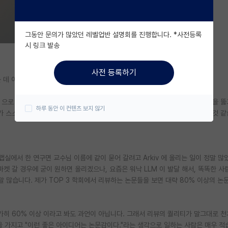
그동안 문의가 많았던 레벨업반 설명회를 진행합니다. *사전등록
시 링크 발송
사전 등록하기
지라는 데 이견이 없을거라고 생각 합니다.
으로 NIPS/ICML/ICLR 에 제출 했는데, 다행스럽게도 이번에 엄청난 경쟁률을 뚫
하루 동안 이 컨텐츠 보지 않기
 스스로 1저자로 넣은 거는 처음 이라서, 또 스스로 배운 것이 좋은 학습이 된것 같
구랩실에서 한 연구면 교수님 이름에 같이 묻어 갈려고 Arkiv 에 올리는 일이 정말 많
켓 갈 경우에 굳이 원하면 올리겠으나, 요즘은 워낙 LLM 이 발달 해서, 똑똑한 사람
말 많습니다. 제가 TOP 3 학회에서 리뷰하는 논문들을 보면 대략 80% 이상의 논문들
가 가히 60% 이상 이라고 봐도 과언이 아닙니다. 그래서 리뷰의 퀄리티가 말그대로 천
감을 가지고 "이런 좋은 아이디어는 논문감이다."라는 생각으로 일하는 사람은 매우 적