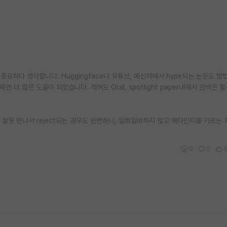
요하다 생각합니다. Huggingface나 유튜브, 메신저에서 hype되는 논문도 방
 제겐 더 많은 도움이 되었습니다. 적어도 Oral, spotlight paper내에서 검색은
 잘못 만나서 reject되는 경우도 빈번하니, 일희일비하지 않고 메타인지를 기르는 
0
0