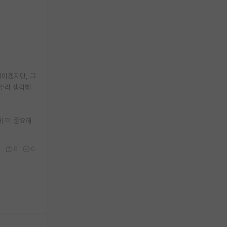
법이겠지만, 그
 필수라 생각해
게 더 중요해
5
0
0