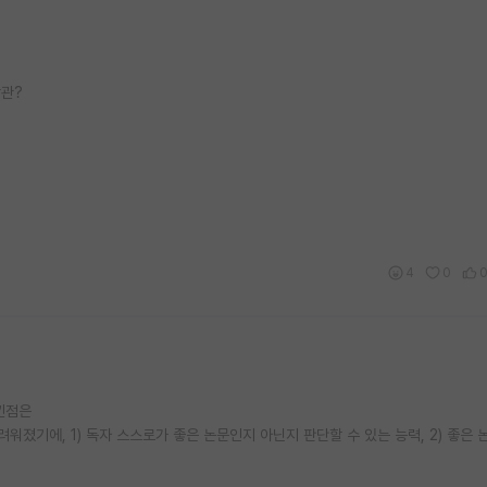
상관?
4
0
느낀점은
워졌기에, 1) 독자 스스로가 좋은 논문인지 아닌지 판단할 수 있는 능력, 2) 좋은 