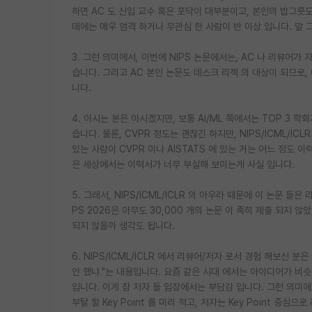
하면 AC 도 신입 교수 혹은 포닥이 대부분이고, 본인의 밥그릇도 
데에는 매우 엄격 하거나 무관심 한 사람이 반 이상 입니다. 말 
3. 그런 의미에서, 이번에 NIPS 논문에서는, AC 나 리뷰어가
습니다. 그리고 AC 본인 논문도 데스크 리젝 의 대상이 되므로,
니다.
4. 아시는 분은 아시겠지만, 보통 AI/ML 쪽에서는 TOP 3 학회
습니다. 물론, CVPR 정도는 괜찮긴 하지만, NIPS/ICML/IC
있는 사람이 CVPR 이나 AISTATS 에 있는 거는 어느 정도 
은 세상에서는 이력서가 너무 부실해 보이는게 사실 입니다.
5. 그래서, NIPS/ICML/ICLR 의 아우라 때문에 이 논문 들
PS 2026은 아무도 30,000 개의 논문 이 족히 제출 되지 
되지 않을까 생각도 됩니다.
6. NIPS/ICML/ICLR 에서 리뷰어/저자 로서 경험 해보신 
안 했냐."는 내용입니다. 요즘 같은 시대 에서는 아이디어가 비슷
입니다. 이게 참 저자 들 입장에서는 부담감 입니다. 그런 의미에서
부탈 할 Key Point 를 미리 적고, 저자는 Key Point 중심으