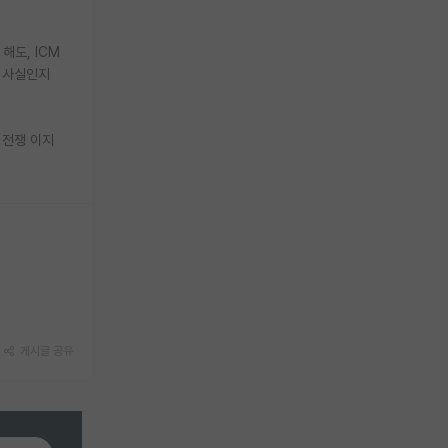
해도, ICM
이 사실인지
 전쟁 이지
게시글 공유