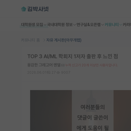
대학원생 모집
국내대학원 정보
연구실&오픈랩
커뮤니티
커리
커뮤니티 홈
자유 게시판(아무개랩)
TOP 3 AI/ML 학회지 1저자 출판 후 느낀 점
용감한 그레고어 멘델
누적 신고가 20개 이상인 사용자입니다.
2026.06.01
27
9007