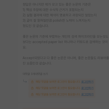
정답은 아니지만 제가 갖고 있는 좋은 논문의 기준은
1) 핵심 주장에 대한 수식적 근거가 포함되는지
2) 실험 결과에 대한 해석이 명료하고 과장되진 않았는지
3) 글이 잘 읽혀질만큼 polish한 노력이 느껴지는지
정도인 것 같습니다.
좋은 논문의 기준에 부합하는 개인의 검색 파이프라인을 갖는것도 중
보다는 accepted paper list 하나하나 키워드로 검색하는 것이
요.
Accept되었다고 다 좋은 논문은 아니며, 좋은 논문들도 리뷰어를
진 요즘인것 같습니다.
대댓글 3개
대댓글 쓰기
해당 댓글을 보려면 로그인이 필요합니다.
로그인하기
해당 댓글을 보려면 로그인이 필요합니다.
로그인하기
해당 댓글을 보려면 로그인이 필요합니다.
로그인하기