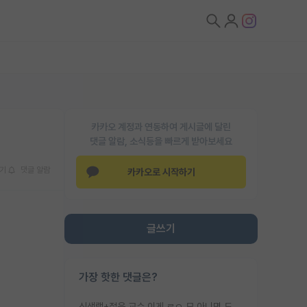
카카오 계정과 연동하여 게시글에 달린
댓글 알람, 소식등을 빠르게 받아보세요
기
댓글 알람
카카오로 시작하기
글쓰기
가장 핫한 댓글은?
신생랩+젊은 교수 이게 ㄹㅇ 모 아니면 도인듯.