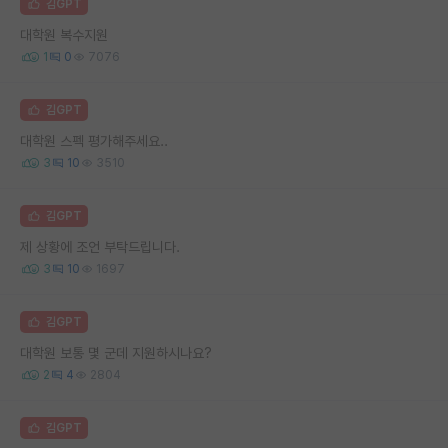
김GPT
대학원 복수지원
1
0
7076
김GPT
대학원 스펙 평가해주세요..
3
10
3510
김GPT
제 상황에 조언 부탁드립니다.
3
10
1697
김GPT
대학원 보통 몇 군데 지원하시나요?
2
4
2804
김GPT