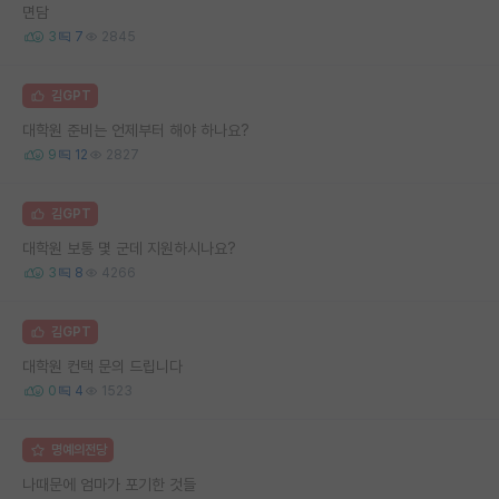
면담
3
7
2845
김GPT
대학원 준비는 언제부터 해야 하나요?
9
12
2827
김GPT
대학원 보통 몇 군데 지원하시나요?
3
8
4266
김GPT
대학원 컨택 문의 드립니다
0
4
1523
명예의전당
나때문에 엄마가 포기한 것들