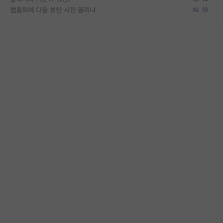
랩홈피에 다들 본인 사진 올리냐
19