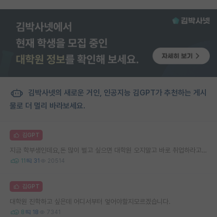
김박사넷의 새로운 거인, 인공지능 김GPT가 추천하는 게시
물로 더 멀리 바라보세요.
김GPT
지금 학부생인데요,돈 많이 벌고 싶으면 대학원 오지말고 바로 취업하라고 하던데
11
31
20514
김GPT
대학원 진학하고 싶은데 어디서부터 엎어야할지모르겠습니다.
8
18
7341