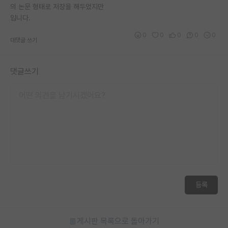
의 논문 형태로 저장을 해두었지만
입니다.
0
0
0
0
0
대댓글 쓰기
댓글쓰기
등록
게시판 목록으로 돌아가기