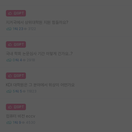
김GPT
지거국에서 상위대학원 지원 힘들까요?
1
23
3122
김GPT
국내 학회 논문심사 기간 이렇게 긴가요..?
0
4
2918
김GPT
KDI 대학원은 그 분야에서 위상이 어떤가요
5
5
11823
김GPT
컴퓨터 비전 eccv
1
9
4530