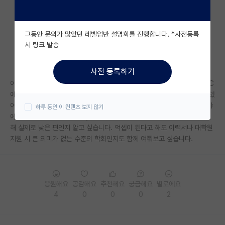
자유 게시판(아무개랩)
그동안 문의가 많았던 레벨업반 설명회를 진행합니다. *사전등록
미국 유학 게시판
시 링크 발송
미국 대학원 합격 후기 게시판
사전 등록하기
대학원생 모집 게시판
아직 1학년이라 논문을 잘 썼다는 자신은 없지만, 일단 경험 삼아 혼자 KCC
에 투고해봤습니다. 그런데 KCC는 수준이 낮은 학회라는 말을 들은 적이 있
대학원 합격 후기 게시판
어서, 실제로 학술적으로 어느 정도 위상인지 궁금합니다. 국내 컴퓨터 분야
하루 동안 이 컨텐츠 보지 않기
에서 어떻게 받아들여지는지, 심사 기준이나 게재 허들이 다른 학회들에 비
연구실(PI) 홍보 게시판
해 실제로 낮은 편인지 알고 싶습니다. 억셉이 된다고 해도 이력서나 대학원
지원 시 큰 의미가 없는 수준의 학회인지도 함께 여쭤보고 싶습니다.
석박사 채용 정보 게시판
임용 정보 게시판
학부 인턴 게시판
응원해요
공감해요
추천해요
궁금해요
별로에요
4
0
0
0
2
취업 게시판
임용 후기 게시판