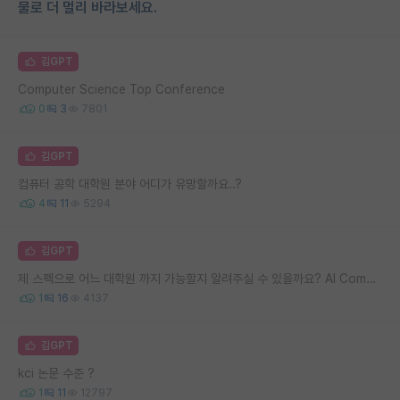
물로 더 멀리 바라보세요.
김GPT
Computer Science Top Conference
0
3
7801
김GPT
컴퓨터 공학 대학원 분야 어디가 유망할까요..?
4
11
5294
김GPT
제 스펙으로 어느 대학원 까지 가능할지 알려주실 수 있을까요? AI Computer Vision
1
16
4137
김GPT
kci 논문 수준 ?
1
11
12797