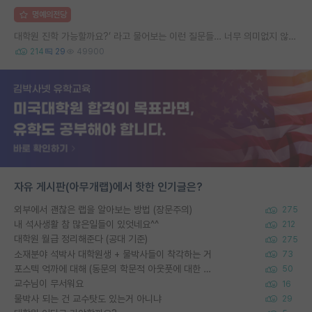
명예의전당
대학원 진학 가능할까요?’ 라고 물어보는 이런 질문들… 너무 의미없지 않나요?
214
29
49900
자유 게시판(아무개랩)에서 핫한 인기글은?
외부에서 괜찮은 랩을 알아보는 방법 (장문주의)
275
내 석사생활 참 많은일들이 있엇네요^^
212
대학원 월급 정리해준다 (공대 기준)
275
소재분야 석박사 대학원생 + 물박사들이 착각하는 거
73
포스텍 억까에 대해 (동문의 학문적 아웃풋에 대한 반박)
50
교수님이 무서워요
16
물박사 되는 건 교수탓도 있는거 아니냐
29