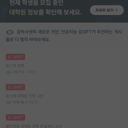
김박사넷의 새로운 거인, 인공지능 김GPT가 추천하는 게시
물로 더 멀리 바라보세요.
김GPT
포스텍 컨택
2
7
13962
김GPT
포스텍 대학원 진학 고민
19
19
5675
김GPT
물리학과 대학원 진학 현실적인 조언