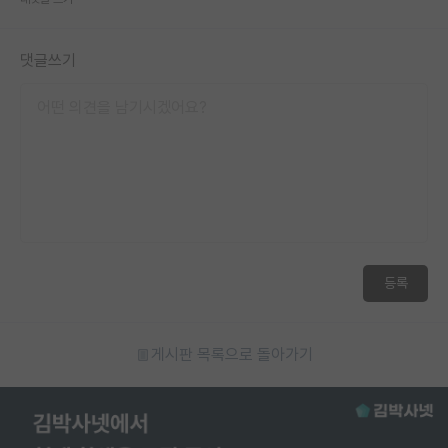
재팬라운지 🌸
댓글쓰기
등록
게시판 목록으로 돌아가기