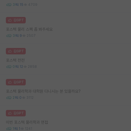
3
15
4709
김GPT
포스텍 물리 스펙 좀 봐주세요
3
9
2507
김GPT
포스텍 전전
0
12
2858
김GPT
포스텍 물리학과 대학원 다니시는 분 있을까요?
2
0
3112
김GPT
이번 포스텍 물리학과 면접
1
1
1241