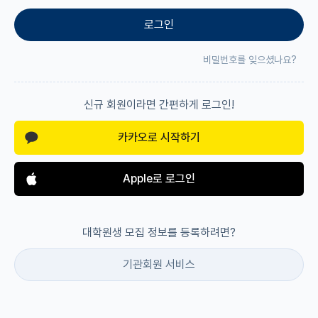
로그인
재팬라운지 🌸
비밀번호를 잊으셨나요?
신규 회원이라면 간편하게 로그인!
카카오로 시작하기
Apple로 로그인
대학원생 모집 정보를 등록하려면?
기관회원 서비스