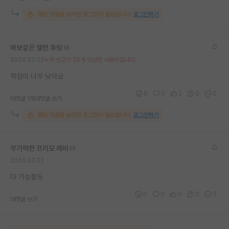
재팬라운지 🌸
해당 댓글을 보려면 로그인이 필요합니다.
로그인하기
바보같은 앨런 튜링
2024.07.02
누적 신고가 20개 이상인 사용자입니다.
학점이 너무 낮아요
0
0
2
0
0
대댓글 1개
대댓글 쓰기
해당 댓글을 보려면 로그인이 필요합니다.
로그인하기
무기력한 프리모 레비
2024.07.02
다 가능할듯
0
0
0
0
0
대댓글 쓰기