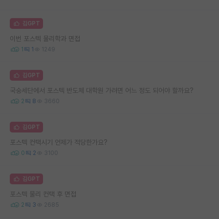
김GPT
이번 포스텍 물리학과 면접
1
1
1249
김GPT
국숭세단에서 포스텍 반도체 대학원 가려면 어느 정도 되어야 할까요?
2
8
3660
김GPT
포스텍 컨택시기 언제가 적당한가요?
0
2
3100
김GPT
포스텍 물리 컨택 후 면접
2
3
2685