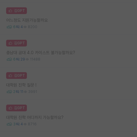
김GPT
어느정도 지원가능할까요
6
4
8200
김GPT
충남대 공대 4.0 카이스트 불가능할까요?
6
29
11488
김GPT
대학원 진학 질문 !
2
11
3991
김GPT
대학원 진학 어디까지 가능할까요?
3
4
8716