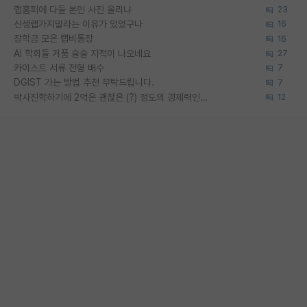
랩홈피에 다들 본인 사진 올리냐
23
신생랩가지말라는 이유가 있었구나
16
장학금 모은 랩비통장
16
AI 학회들 거품 슬슬 지적이 나오네요
27
카이스트 서류 전형 배수
7
DGIST 가는 방법 추천 부탁드립니다.
7
박사진학하기에 2억은 괜찮은 (?) 정도의 경제력인가요
12