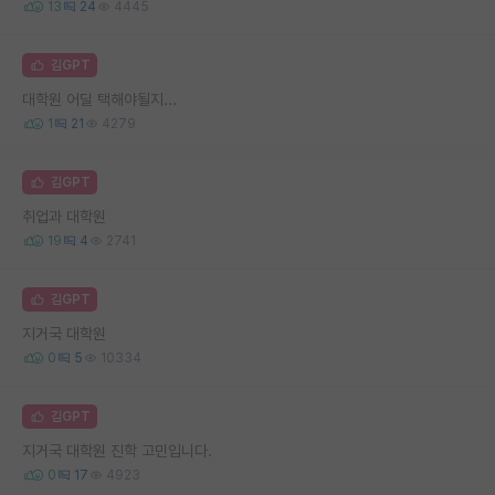
13
24
4445
김GPT
대학원 어딜 택해야될지...
1
21
4279
김GPT
취업과 대학원
19
4
2741
김GPT
지거국 대학원
0
5
10334
김GPT
지거국 대학원 진학 고민입니다.
0
17
4923