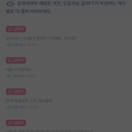
김박사넷의 새로운 거인, 인공지능 김GPT가 추천하는 게시
물로 더 멀리 바라보세요.
김GPT
보고서나 기사를 논문에서 인용해도 되나요?
0
6
3576
김GPT
대형사고쳤어요
1
11
2165
김GPT
원래 학술대회 논문 접수할때
8
10
2033
김GPT
어떻게 하면 학술대회를 의미있게 활용할 수 있을까요?