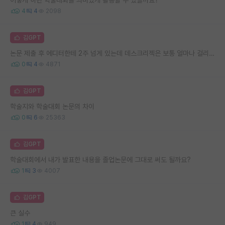
4
4
2098
김GPT
논문 제출 후 에디터한테 2주 넘게 있는데 데스크리젝은 보통 얼마나 걸리나요?
0
4
4871
김GPT
학술지와 학술대회 논문의 차이
0
6
25363
김GPT
학술대회에서 내가 발표한 내용을 졸업논문에 그대로 써도 될까요?
1
3
4007
김GPT
큰 실수
1
4
949