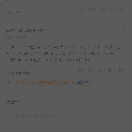
재팬라운지 🌸
0
1
0
0
0
대댓글 쓰기
집요한 버지니아 울프
2026.04.23
인건비는 어느정도 수준인지, 수행중인 과제는 있는지, 서버는 어떻게 쓰고
있는지, 출퇴근 시간은 어떤지 등 정작 중요한 정보는 하나도 안써놓고
신생랩인데 어떤가요? 이러면 뭐라 답해줘야함? ㅋㅋ
0
0
0
0
0
대댓글 1개
대댓글 쓰기
해당 댓글을 보려면 로그인이 필요합니다.
로그인하기
댓글쓰기